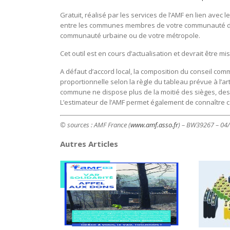
Gratuit, réalisé par les services de l’AMF en lien avec le
entre les communes membres de votre communauté de
communauté urbaine ou de votre métropole.
Cet outil est en cours d’actualisation et devrait être mis
A défaut d’accord local, la composition du conseil comm
proportionnelle selon la règle du tableau prévue à l’
commune ne dispose plus de la moitié des sièges, des 
L’estimateur de l’AMF permet également de connaître ce
© sources : AMF France (
www.amf.asso.fr
) – BW39267 – 04
Autres Articles