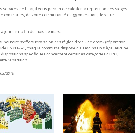
s services de l’Etat, il vous permet de calculer la répartition des sièges
 communes, de votre communauté d’agglomération, de votre
 à jour d’ici la fin du mois de mars.
unautaire s’effectuera selon des règles dites « de droit » (répartition
article L.5211-6-1, chaque commune dispose d’au moins un siège, aucune
dispositions spécifiques concernent certaines catégories d’EPCI).
tte répartition.
/03/2019