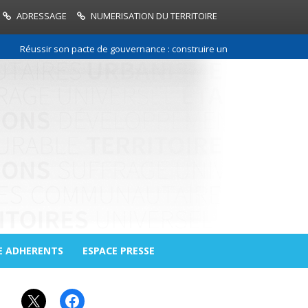
ADRESSAGE
NUMERISATION DU TERRITOIRE
Réussir son pacte de gouvernance : construire une relation de confiance
E ADHERENTS
ESPACE PRESSE
X
Facebook