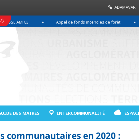
ADAMAVAR
SSE AMF83
Appel de fonds incendies de forêt
GUIDE DES MAIRES
INTERCOMMUNALITÉ
ESPAC
ls communautaires en 2020 :