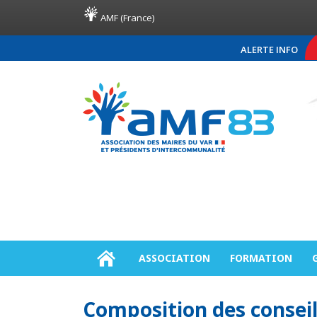
AMF (France)
ALERTE INFO
COMMUNIQUÉ DE PRE
ASSOCIATION
FORMATION
Composition des consei