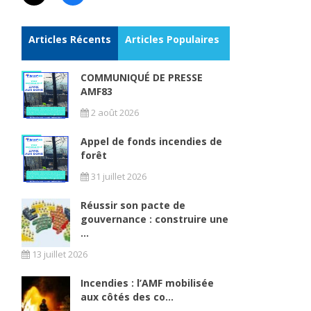
Articles Récents
Articles Populaires
COMMUNIQUÉ DE PRESSE
AMF83
2 août 2026
Appel de fonds incendies de
forêt
31 juillet 2026
Réussir son pacte de
gouvernance : construire une
...
13 juillet 2026
Incendies : l’AMF mobilisée
aux côtés des co...