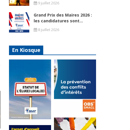
9 juillet 2026
Grand Prix des Maires 2026 :
les candidatures sont...
8 juillet 2026
En Kiosque
La
prévention
Statut de