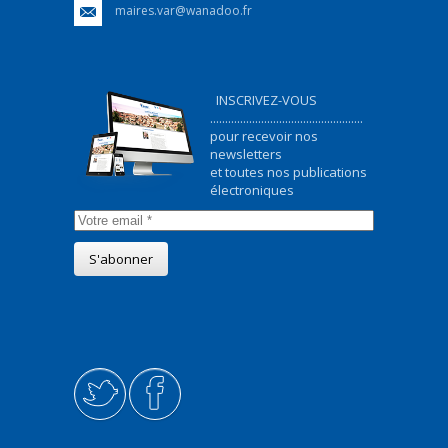
maires.var@wanadoo.fr
INSCRIVEZ-VOUS
...................................................
pour recevoir nos
newsletters
et toutes nos publications
électroniques