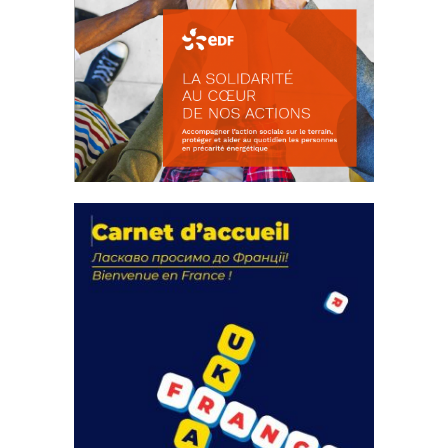
La solidarité au coeur de nos
actions
18 septembre 2023
FEUILLETER