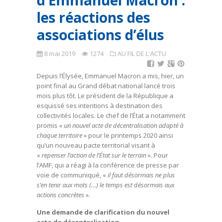
d’Emmanuel Macron :
les réactions des
associations d’élus
8 mai 2019
1274
AU FIL DE L'ACTU
Depuis l’Élysée, Emmanuel Macron a mis, hier, un
point final au Grand débat national lancé trois
mois plus tôt. Le président de la République a
esquissé ses intentions à destination des
collectivités locales. Le chef de l’État a notamment
promis «
un nouvel acte de décentralisation adapté à
chaque territoire
» pour le printemps 2020 ainsi
qu’un nouveau pacte territorial visant à
«
repenser l’action de l’État sur le terrain
». Pour
l’AMF, qui a réagi à la conférence de presse par
voie de communiqué, «
il faut désormais ne plus
s’en tenir aux mots (…) le temps est désormais aux
actions concrètes
».
Une demande de clarification du nouvel