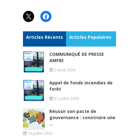
X
Facebook
Articles Récents
Articles Populaires
COMMUNIQUÉ DE PRESSE
AMF83
2 août 2026
Appel de fonds incendies de
forêt
31 juillet 2026
Réussir son pacte de
gouvernance : construire une
...
13 juillet 2026