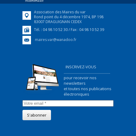
Association des Maires du var
Rond point du 4 décembre 1974, BP 198
83007 DRAGUIGNAN CEDEX
Tél. : 04 98 10 52 30 / Fax : 04 98 10 52 39
maires.var@wanadoo.fr
INSCRIVEZ-VOUS
...................................................
pour recevoir nos
newsletters
et toutes nos publications
électroniques