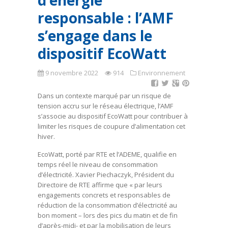
d’énergie
responsable : l’AMF
s’engage dans le
dispositif EcoWatt
9 novembre 2022
914
Environnement
Dans un contexte marqué par un risque de
tension accru sur le réseau électrique, l’AMF
s’associe au dispositif EcoWatt pour contribuer à
limiter les risques de coupure d’alimentation cet
hiver.
EcoWatt, porté par RTE et l’ADEME, qualifie en
temps réel le niveau de consommation
d’électricité. Xavier Piechaczyk, Président du
Directoire de RTE affirme que « par leurs
engagements concrets et responsables de
réduction de la consommation d’électricité au
bon moment – lors des pics du matin et de fin
d’après-midi- et par la mobilisation de leurs