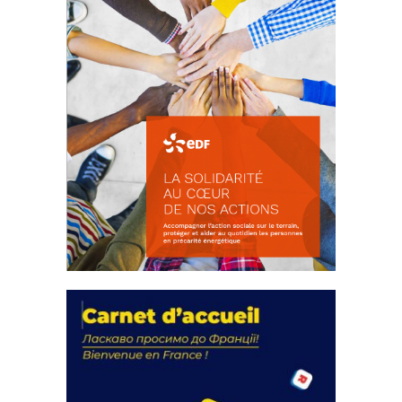
La solidarité au coeur de nos
actions
18 septembre 2023
FEUILLETER