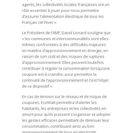
agents, les collectivités locales françaises ont un
rôle essentiel à jouer pour nous permettre
d’assurer l’alimentation électrique de tous les
Français cet hiver ».
Le Président de l’AMF, David Lisnard souligne que
« les communes et intercommunalités sont elles-
mêmes confrontées à des difficultés majeures
en matière d’approvisionnement en énergie, en
raison de son coût et des risques de ruptures
d’approvisionnement. Elles peuvent toutefois
contribuer à réguler la consommation lorsqu’une
coupure est à craindre, pour permettre la
continuité de l’approvisionnement et c’est l’objet
de ce dispositif ».
En cas de tension sur le réseau et de risque de
coupures, EcoWatt permettra d’alerter les
habitants, les entreprises et les collectivités en
amont pour qu’ils puissent s’organiser et adopter
les gestes efficaces permettant de diminuer leur
consommation, contribuant ainsi au bon
approvisionnement de tous en électricité.