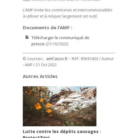
L’AMF invite les communes et intercommunalités
à utiliser et à relayer largement cet outil.
Documents de l’AMF :
Télécharger le communiqué de
presse
(21/10/2022)
© sources :
amf.asso.fr
– Réf : BW41403 / Auteur
: AMF / 21 Oct 2022
Autres Articles
Lutte contre les dépôts sauvages :
Protect’Envi, ...