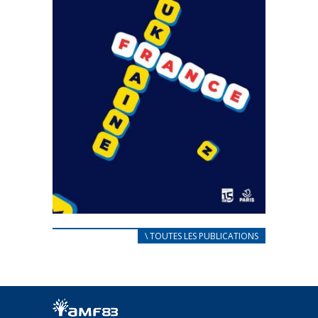
CARNET D’ACCUEIL
\ TOUTES LES PUBLICATIONS
FRANÇAIS/UKRAINIEN
25 avril 2022
Afin d’accompagner au mieux les réfugiés
ukrainiens arrivés en France,...
FEUILLETER