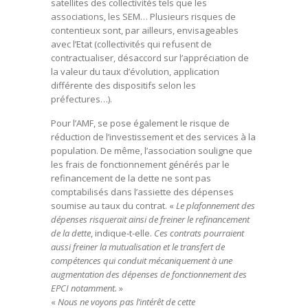
satellites des collectivités tels que les
associations, les SEM… Plusieurs risques de
contentieux sont, par ailleurs, envisageables
avec l’Etat (collectivités qui refusent de
contractualiser, désaccord sur l’appréciation de
la valeur du taux d’évolution, application
différente des dispositifs selon les
préfectures…).
Pour l’AMF, se pose également le risque de
réduction de l’investissement et des services à la
population. De même, l’association souligne que
les frais de fonctionnement générés par le
refinancement de la dette ne sont pas
comptabilisés dans l’assiette des dépenses
soumise au taux du contrat. «
Le plafonnement des
dépenses risquerait ainsi de freiner le refinancement
de la dette
, indique-t-elle.
Ces contrats pourraient
aussi freiner la mutualisation et le transfert de
compétences qui conduit mécaniquement à une
augmentation des dépenses de fonctionnement des
EPCI notamment.
»
«
Nous ne voyons pas l’intérêt de cette