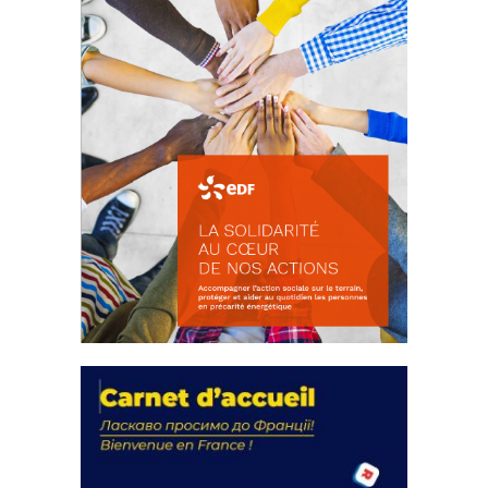
La solidarité au coeur de nos
actions
18 septembre 2023
FEUILLETER