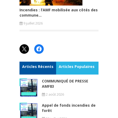
Incendies : l’AMF mobilisée aux côtés des
commune...
9 juillet 2026
X
Facebook
Articles Récents
Articles Populaires
COMMUNIQUÉ DE PRESSE
AMF83
2 août 2026
Appel de fonds incendies de
forêt