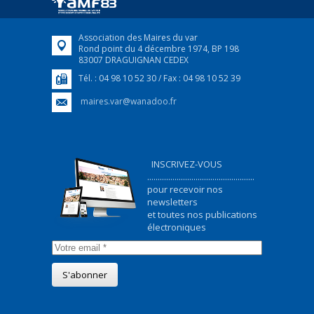
FEUILLETER
Association des Maires du var
Rond point du 4 décembre 1974, BP 198
83007 DRAGUIGNAN CEDEX
Tél. : 04 98 10 52 30 / Fax : 04 98 10 52 39
maires.var@wanadoo.fr
INSCRIVEZ-VOUS
...................................................
pour recevoir nos
newsletters
et toutes nos publications
électroniques