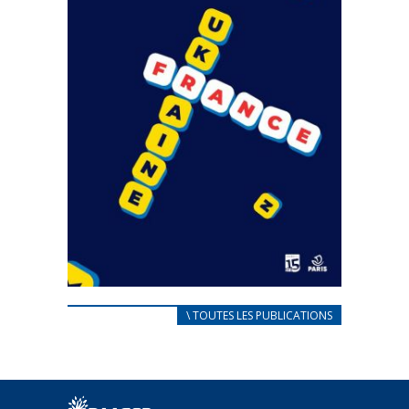
CARNET D’ACCUEIL
\ TOUTES LES PUBLICATIONS
FRANÇAIS/UKRAINIEN
25 avril 2022
Afin d’accompagner au mieux les réfugiés
ukrainiens arrivés en France,...