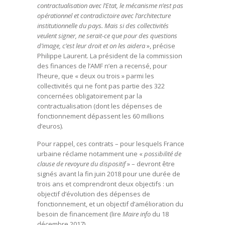
contractualisation avec l’Etat, le mécanisme n’est pas
opérationnel et contradictoire avec l’architecture
institutionnelle du pays. Mais si des collectivités
veulent signer, ne serait-ce que pour des questions
d’image, c’est leur droit et on les aidera
», précise
Philippe Laurent. La président de la commission
des finances de l’AMF n’en a recensé, pour
l’heure, que « deux ou trois » parmi les
collectivités qui ne font pas partie des 322
concernées obligatoirement par la
contractualisation (dont les dépenses de
fonctionnement dépassent les 60 millions
d’euros).
Pour rappel, ces contrats – pour lesquels France
urbaine réclame notamment une «
possibilité de
clause de revoyure du dispositif
» – devront être
signés avant la fin juin 2018 pour une durée de
trois ans et comprendront deux objectifs : un
objectif d’évolution des dépenses de
fonctionnement, et un objectif d’amélioration du
besoin de financement (lire
Maire info
du 18
décembre 2017).