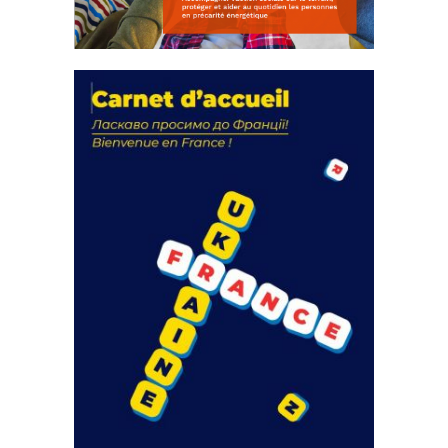
La solidarité au coeur de nos
actions
18 septembre 2023
FEUILLETER