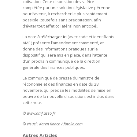
cotisation. Cette disposition devra être
complétée par une solution législative pérenne
pour l’avenir, à rechercher le plus rapidement
possible (toutefois sans précipitation, afin
d’éviter tout effet collatéral non anticipé).
La note
à télécharger ici
(avec code et identifiants
AMF ) présente l’amendement commenté, et
donne des informations pratiques sur le
dispositif qui sera mis en place, dans l’attente
d’un prochain communiqué de la direction
générale des finances publiques.
Le communiqué de presse du ministre de
l’économie et des finances en date du 28
novembre, qui précise les modalités de mise en
oeuvre de la nouvelle disposition, est inclus dans
cette note.
© www.amf.asso.fr
© visuel : Karen Roach / fotolia.com
Autres Articles