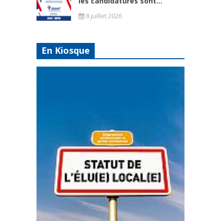
les candidatures sont...
8 juillet 2026
En Kiosque