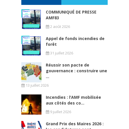
COMMUNIQUÉ DE PRESSE
AMF83
2 août 2026
Appel de fonds incendies de
forêt
31 juillet 2026
Réussir son pacte de
gouvernance : construire une
...
13 juillet 2026
Incendies : l’AMF mobilisée
aux côtés des co...
9 juillet 2026
Grand Prix des Maires 2026 :