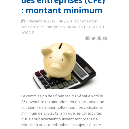
des entreprises (CFE)
: montant minimum
7 décembre 2012
2638
Cotisation
Foncière des Entreprises
,
FINANCES ET FISCALITE
LOCALE
La commission des finances du Sénat a voté le
26 novembre un amendement qui propose une
solution « exceptionnelle » pour les cotisations
minimum de CFE 2012, afin que les collectivités
qui le souhaiteraient puissent accorder une
réduction aux contribuables assujettis à cette