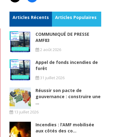
Articles Récents
Articles Populaires
COMMUNIQUÉ DE PRESSE
AMF83
2 août 2026
Appel de fonds incendies de
forêt
31 juillet 2026
Réussir son pacte de
gouvernance : construire une
...
13 juillet 2026
Incendies : l’AMF mobilisée
aux côtés des co...