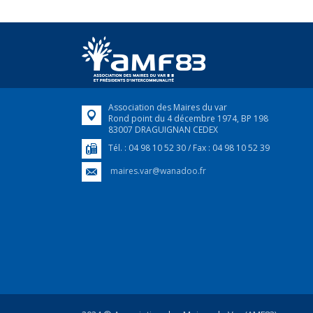
Association des Maires du var
Rond point du 4 décembre 1974, BP 198
83007 DRAGUIGNAN CEDEX
Tél. : 04 98 10 52 30 / Fax : 04 98 10 52 39
maires.var@wanadoo.fr