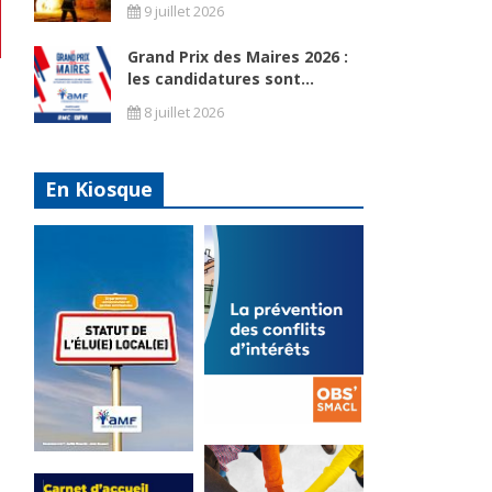
9 juillet 2026
Grand Prix des Maires 2026 :
les candidatures sont...
8 juillet 2026
En Kiosque
La
prévention
Statut de