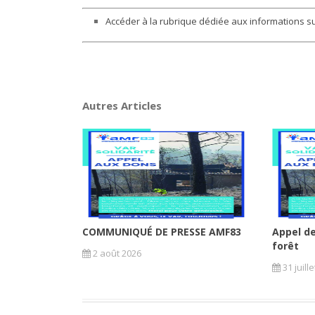
Accéder à la rubrique dédiée aux informations sur
Autres Articles
COMMUNIQUÉ DE PRESSE AMF83
Appel de
forêt
2 août 2026
31 juill