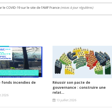
 le COVID-19 sur le site de l’AMF France
(mises à jour régulières)
 fonds incendies de
Réussir son pacte de
gouvernance : construire une
relat...
et 2026
13 juillet 2026