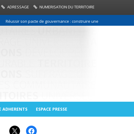
ADRESSAGE
NUMERISATION DU TERRITOIRE
éussir son pacte de gouvernance : construire une relation de confiance 
E ADHERENTS
ESPACE PRESSE
X
Facebook