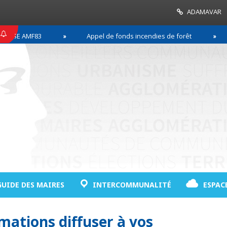
ADAMAVAR
SE AMF83
Appel de fonds incendies de forêt
R
GUIDE DES MAIRES
INTERCOMMUNALITÉ
ESPAC
mations diffuser à vos