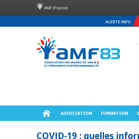
AMF (France)
ALERTE INFO
COMMUNIQUÉ DE PRES
ASSOCIATION
FORMATION
COVID-19 : quelles infor