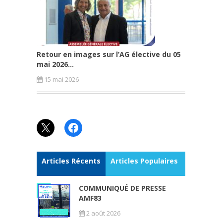
Retour en images sur l’AG élective du 05
mai 2026...
15 mai 2026
X
Facebook
Articles Récents
Articles Populaires
COMMUNIQUÉ DE PRESSE
AMF83
2 août 2026