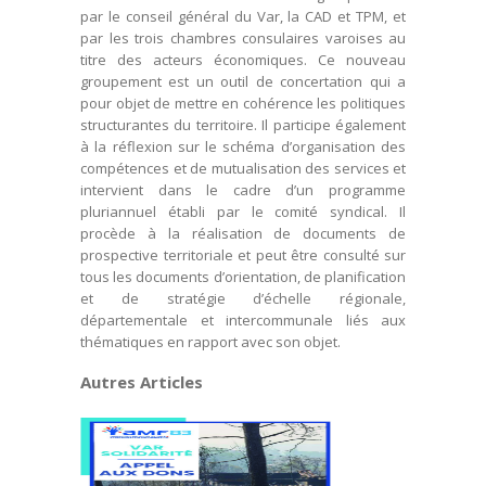
par le conseil général du Var, la CAD et TPM, et
par les trois chambres consulaires varoises au
titre des acteurs économiques. Ce nouveau
groupement est un outil de concertation qui a
pour objet de mettre en cohérence les politiques
structurantes du territoire. Il participe également
à la réflexion sur le schéma d’organisation des
compétences et de mutualisation des services et
intervient dans le cadre d’un programme
pluriannuel établi par le comité syndical. Il
procède à la réalisation de documents de
prospective territoriale et peut être consulté sur
tous les documents d’orientation, de planification
et de stratégie d’échelle régionale,
départementale et intercommunale liés aux
thématiques en rapport avec son objet.
Autres Articles