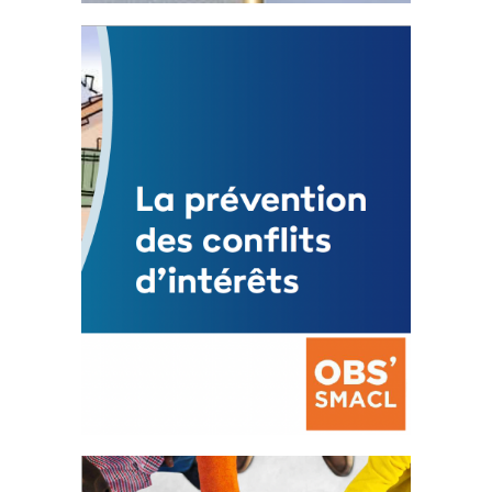
Statut de l’élu local
3 avril 2024
Mise à jour avril 2024
FEUILLETER
La prévention des conflits
d’intérêts