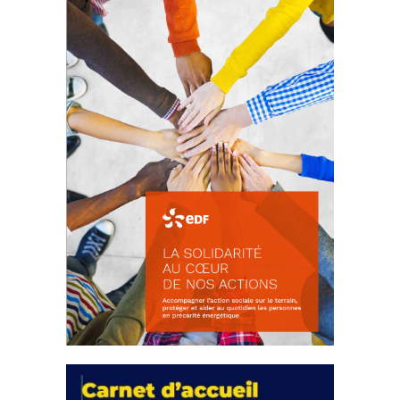
18 septembre 2023
FEUILLETER
La solidarité au coeur de nos
actions