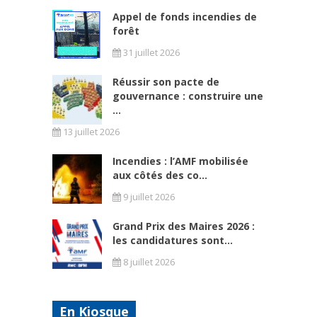
Appel de fonds incendies de
forêt
31 juillet 2026
Réussir son pacte de
gouvernance : construire une
...
13 juillet 2026
Incendies : l’AMF mobilisée
aux côtés des co...
9 juillet 2026
Grand Prix des Maires 2026 :
les candidatures sont...
8 juillet 2026
En Kiosque