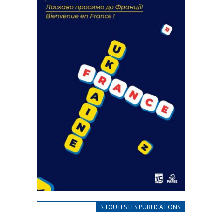
18 septembre 2023
FEUILLETER
CARNET D’ACCUEIL
\ TOUTES LES PUBLICATIONS
FRANÇAIS/UKRAINIEN