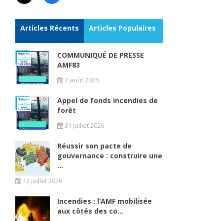
Articles Récents
Articles Populaires
COMMUNIQUÉ DE PRESSE
AMF83
2 août 2026
Appel de fonds incendies de
forêt
31 juillet 2026
Réussir son pacte de
gouvernance : construire une
...
13 juillet 2026
Incendies : l’AMF mobilisée
aux côtés des co...