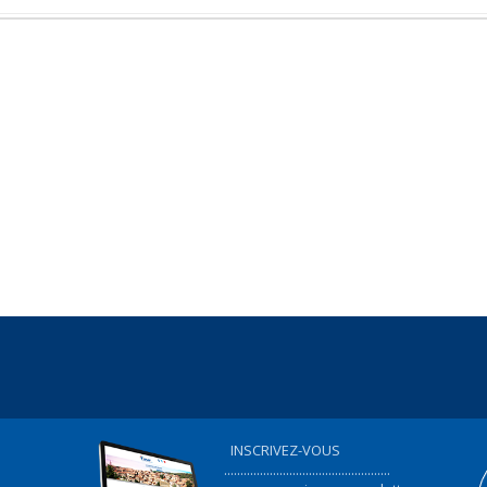
INSCRIVEZ-VOUS
...................................................