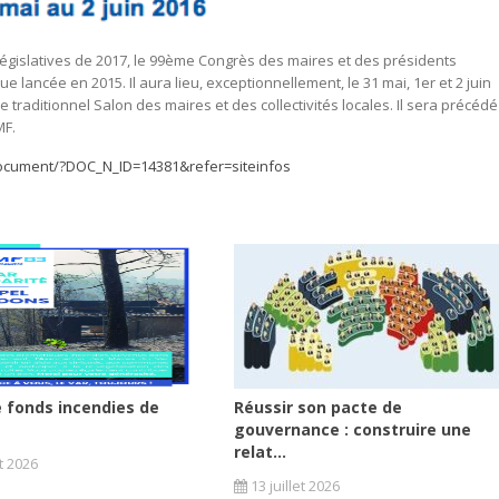
 législatives de 2017, le 99ème Congrès des maires et des présidents
 lancée en 2015. Il aura lieu, exceptionnellement, le 31 mai, 1er et 2 juin
 traditionnel Salon des maires et des collectivités locales. Il sera précédé
MF.
document/?DOC_N_ID=14381&refer=siteinfos
 fonds incendies de
Réussir son pacte de
gouvernance : construire une
relat...
et 2026
13 juillet 2026