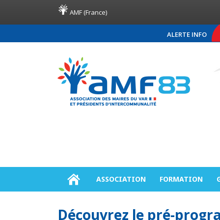
AMF (France)
ALERTE INFO
COMMUNIQUÉ DE PRE
ASSOCIATION
FORMATION
Découvrez le pré-prog