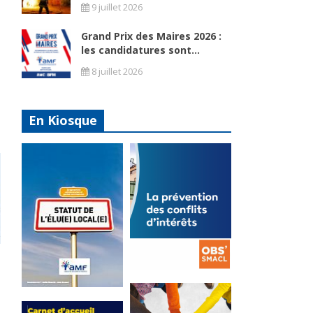
9 juillet 2026
Grand Prix des Maires 2026 :
les candidatures sont...
8 juillet 2026
En Kiosque
La
prévention
Statut de