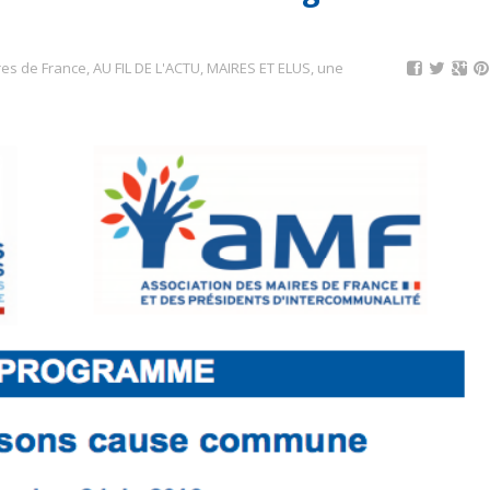
res de France
,
AU FIL DE L'ACTU
,
MAIRES ET ELUS
,
une