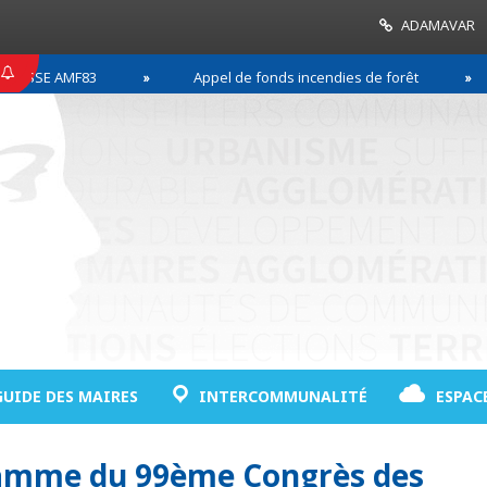
ADAMAVAR
SSE AMF83
Appel de fonds incendies de forêt
GUIDE DES MAIRES
INTERCOMMUNALITÉ
ESPAC
ramme du 99ème Congrès des