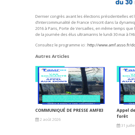
Dernier congrès avant les élections présidentielles et
d’intercommunalité de France s’inscrit dans la dynamique
2016 à Paris, Porte de Versailles, en même temps que le
de la journée des élus ultramarins le lundi 30 mai à l’A
Consultez le programme ici :
http://www.amf.asso.fr/
Autres Articles
COMMUNIQUÉ DE PRESSE AMF83
Appel de
forêt
2 août 2026
31 juill