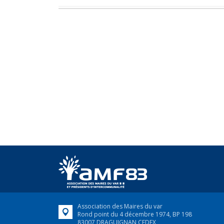
Association des Maires du var
Rond point du 4 décembre 1974, BP 198
83007 DRAGUIGNAN CEDEX