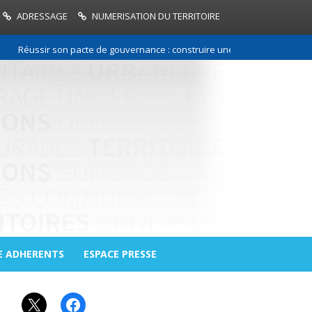
ADRESSAGE
NUMERISATION DU TERRITOIRE
Réussir son pacte de gouvernance : construire une relation de confiance
E ADHERENTS
ESPACE PRESSE
X
Facebook