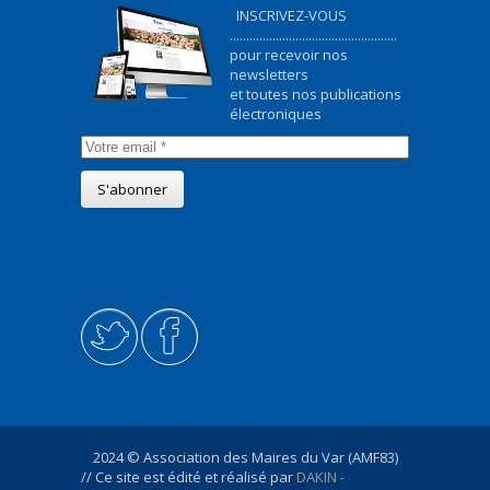
INSCRIVEZ-VOUS
...................................................
pour recevoir nos
newsletters
et toutes nos publications
électroniques
2024 © Association des Maires du Var (AMF83)
// Ce site est édité et réalisé par
DAKIN -