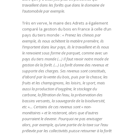
travaillent dans les forêts que dans le domaine de
l’automobile par exemple.
Très en verve, le maire des Adrets a également
comparé la gestion du bois en France à celle d’un
pays du tiers monde :
« Prenez les chinois par
exemple, ils nous achètent la matière première, ils
l’importent dans leur pays, ils le travaillent et ils nous
le renvoient sous forme de parquet, comme avec un
pays du tiers monde (…) Il faut revoir notre mode de
gestion de la forêt. (…) La forêt donne des revenus et
supporte des charges. Ses revenus sont constitués,
d’abord par la vente du bois, puis par la chasse, les
fruits et les champignons, les loisirs, le sport, mais
aussi la production d’oxygène, le stockage du
carbone, la filtration de l’eau, la préservation des
bassins versants, la sauvegarde de la biodiversité,
etc »… Certains de ces revenus sont « non-
monétaires » et le resteront, alors que d’autres
pourraient le devenir. Pourquoi ne pas envisager
alors, par exemple, qu’une partie de la taxe sur l’eau
prélevée par les collectivités puisse retourner à la forêt