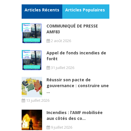
Articles Récents
Articles Populaires
COMMUNIQUÉ DE PRESSE
AMF83
2 août 2026
Appel de fonds incendies de
forêt
31 juillet 2026
Réussir son pacte de
gouvernance : construire une
...
13 juillet 2026
Incendies : l’AMF mobilisée
aux côtés des co...
9 juillet 2026