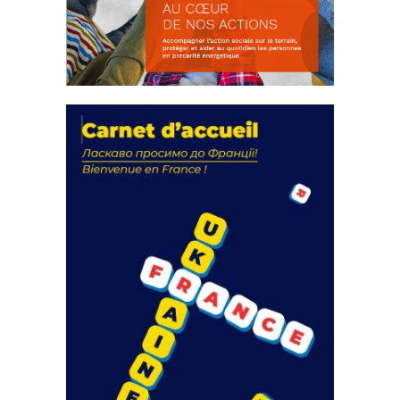
La solidarité au coeur de nos
actions
18 septembre 2023
FEUILLETER