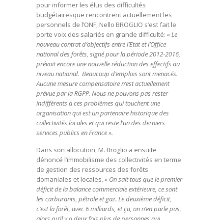
pour informer les élus des difficultés
budgétairesque rencontrent actuellement les
personnels de l’ONF, Nello BROGLIO s’est fait le
porte voix des salariés en grande difficulté:
« Le
nouveau contrat d’objectifs entre l’Etat et l’Office
national des forêts, signé pour la période 2012-2016,
prévoit encore une nouvelle réduction des effectifs au
niveau national. Beaucoup d’emplois sont menacés.
Aucune mesure compensatoire n’est actuellement
prévue par la RGPP. Nous ne pouvons pas rester
indifférents à ces problèmes qui touchent une
organisation qui est un partenaire historique des
collectivités locales
et qui reste l’un des derniers
services publics en France ».
Dans son allocution, M. Broglio a ensuite
dénoncé l’immobilisme des collectivités en terme
de gestion des ressources des forêts
domaniales et locales.
« On sait tous que le premier
déficit de la balance commerciale extérieure, ce sont
les carburants, pétrole et gaz. Le deuxième déficit,
c’est la forêt, avec 6 milliards, et ça, on n’en parle pas,
alors qu’il y a deux fois plus de personnes qui