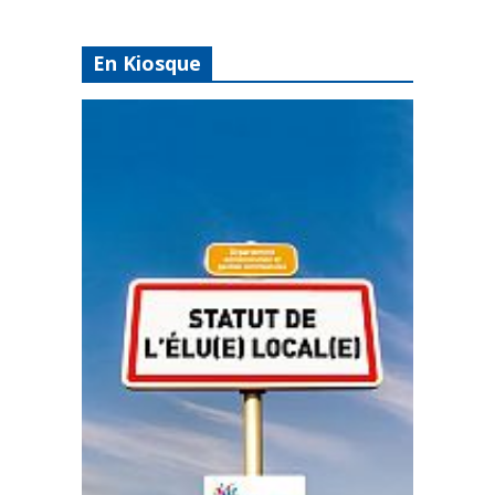
En Kiosque