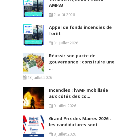
AMF83
2 août 2026
Appel de fonds incendies de
forêt
31 juillet 2026
Réussir son pacte de
gouvernance : construire une
...
13 juillet 2026
Incendies : l’AMF mobilisée
aux côtés des co...
9 juillet 2026
Grand Prix des Maires 2026 :
les candidatures sont...
8 juillet 2026