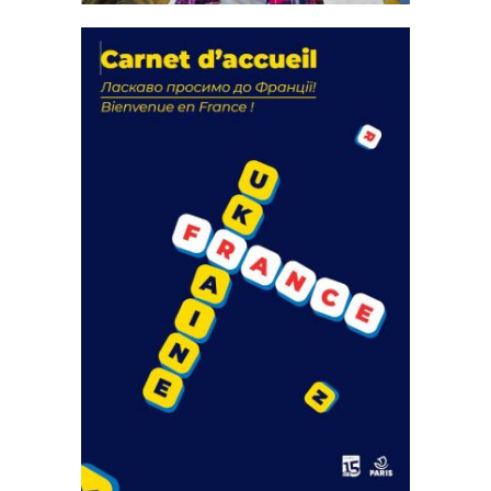
La solidarité au coeur de nos
actions
18 septembre 2023
FEUILLETER