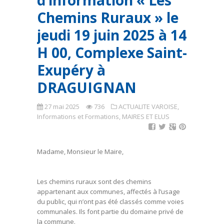
d’information « Les
Chemins Ruraux » le
jeudi 19 juin 2025 à 14
H 00, Complexe Saint-
Exupéry à
DRAGUIGNAN
27 mai 2025
736
ACTUALITE VAROISE
,
Informations et Formations
,
MAIRES ET ELUS
Madame, Monsieur le Maire,
Les chemins ruraux sont des chemins
appartenant aux communes, affectés à l’usage
du public, qui n’ont pas été classés comme voies
communales. Ils font partie du domaine privé de
la commune.