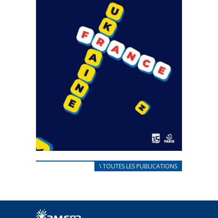
CARNET D’ACCUEIL
\ TOUTES LES PUBLICATIONS
FRANÇAIS/UKRAINIEN
25 avril 2022
Afin d’accompagner au mieux les réfugiés
ukrainiens arrivés en France,...