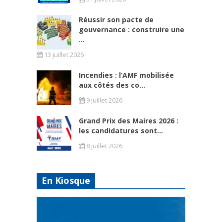
Réussir son pacte de
gouvernance : construire une
...
13 juillet 2026
Incendies : l’AMF mobilisée
aux côtés des co...
9 juillet 2026
Grand Prix des Maires 2026 :
les candidatures sont...
8 juillet 2026
En Kiosque