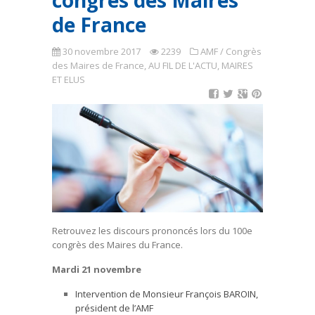
congrès des Maires
de France
30 novembre 2017
2239
AMF / Congrès
des Maires de France
,
AU FIL DE L'ACTU
,
MAIRES
ET ELUS
Retrouvez les discours prononcés lors du 100e
congrès des Maires du France.
Mardi 21 novembre
Intervention de Monsieur François BAROIN,
président de l’AMF