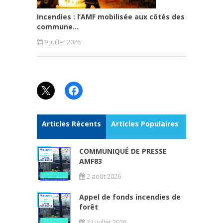
Incendies : l’AMF mobilisée aux côtés des
commune...
9 juillet 2026
X
Facebook
Articles Récents
Articles Populaires
COMMUNIQUÉ DE PRESSE
AMF83
2 août 2026
Appel de fonds incendies de
forêt
31 juillet 2026