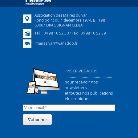
FEUILLETER
Association des Maires du var
Rond point du 4 décembre 1974, BP 198
83007 DRAGUIGNAN CEDEX
Tél. : 04 98 10 52 30 / Fax : 04 98 10 52 39
maires.var@wanadoo.fr
INSCRIVEZ-VOUS
...................................................
pour recevoir nos
newsletters
et toutes nos publications
électroniques