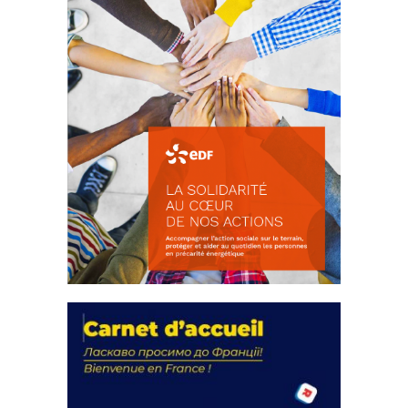
La solidarité au coeur de nos
actions
18 septembre 2023
FEUILLETER