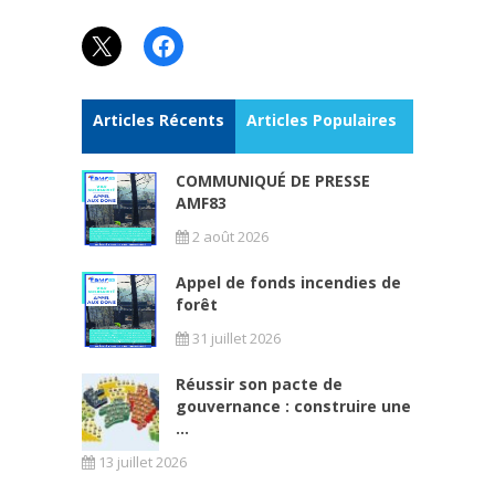
X
Facebook
Articles Récents
Articles Populaires
COMMUNIQUÉ DE PRESSE
AMF83
2 août 2026
Appel de fonds incendies de
forêt
31 juillet 2026
Réussir son pacte de
gouvernance : construire une
...
13 juillet 2026