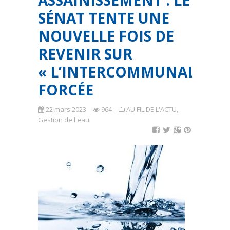
ASSAINISSEMENT : LE
SÉNAT TENTE UNE
NOUVELLE FOIS DE
REVENIR SUR
« L’INTERCOMMUNALISAT
FORCÉE
22 mars 2023
964
AU FIL DE L'ACTU
,
Gestion de l'eau