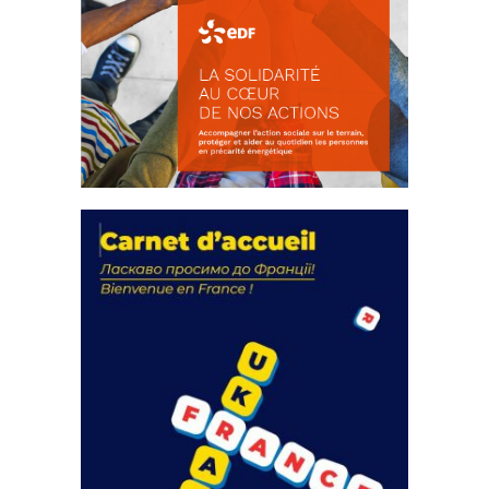
La solidarité au coeur de nos
actions
18 septembre 2023
FEUILLETER