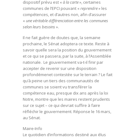
dispositif prévu est «
à la carte
», certaines
communes de l’EPCI pouvant «
reprendre
» les
compétences, et d’autres non, afin d’assurer
«
une véritable différenciation entre les communes
selon leurs besoins
».
Il ne fait guère de doutes que, la semaine
prochaine, le Sénat adoptera ce texte. Reste à
savoir quelle sera la position du gouvernement
et ce qui se passera, par la suite, à l’Assemblée
nationale. Le gouvernement va-t-il finir par
accepter de revenir sur une disposition
profondémenet contestée sur le terrain ? Le fait
qu’à peine un tiers des communautés de
communes se soient vu transférer la
compétence eau, presque dix ans après la loi
Notre, montre que les maires restent prudents
sur ce sujet – ce qui devrait suffire à faire
réfléchir le gouvernement. Réponse le 16 mars,
au Sénat.
Maire-Info
Le quotidien d’informations destiné aux élus