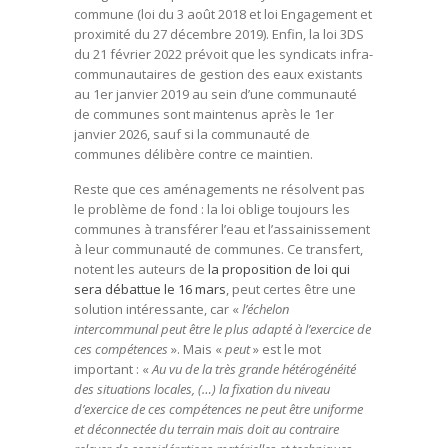
commune (loi du 3 août 2018 et loi Engagement et
proximité du 27 décembre 2019). Enfin, la loi 3DS
du 21 février 2022 prévoit que les syndicats infra-
communautaires de gestion des eaux existants
au 1er janvier 2019 au sein d’une communauté
de communes sont maintenus après le 1er
janvier 2026, sauf si la communauté de
communes délibère contre ce maintien.
Reste que ces aménagements ne résolvent pas
le problème de fond : la loi oblige toujours les
communes à transférer l’eau et l’assainissement
à leur communauté de communes. Ce transfert,
notent les auteurs de
la proposition de loi qui
sera débattue le 16 mars
, peut certes être une
solution intéressante, car «
l’échelon
intercommunal peut être le plus adapté à l’exercice de
ces compétences
». Mais «
peut
» est le mot
important : «
Au vu de la très grande hétérogénéité
des situations locales, (…) la fixation du niveau
d’exercice de ces compétences ne peut être uniforme
et déconnectée du terrain mais doit au contraire