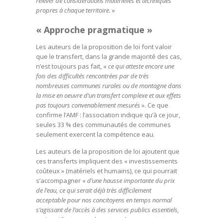
relever de considérations matérielles et techniques
propres à chaque territoire.
»
« Approche pragmatique »
Les auteurs de la proposition de loi font valoir
que le transfert, dans la grande majorité des cas,
n’est toujours pas fait, «
ce qui atteste encore une
fois des difficultés rencontrées par de très
nombreuses communes rurales ou de montagne dans
la mise en oeuvre d’un transfert complexe et aux effets
pas toujours convenablement mesurés
». Ce que
confirme l’AMF : l’association indique qu’à ce jour,
seules 33 % des communautés de communes
seulement exercent la compétence eau.
Les auteurs de la proposition de loi ajoutent que
ces transferts impliquent des « investissements
coûteux » (matériels et humains), ce qui pourrait
s’accompagner «
d’une hausse importante du prix
de l’eau, ce qui serait déjà très difficilement
acceptable pour nos concitoyens en temps normal
s’agissant de l’accès à des services publics essentiels,