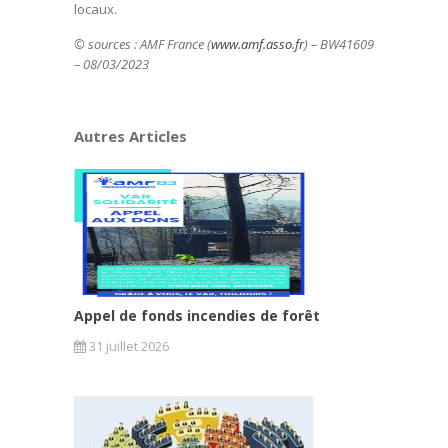
locaux.
© sources : AMF France (
www.amf.asso.fr
) – BW41609
– 08/03/2023
Autres Articles
Appel de fonds incendies de forêt
31 juillet 2026