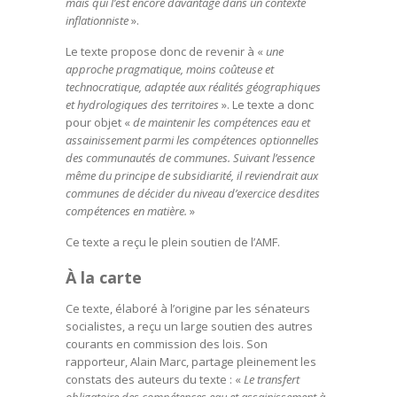
mais qui l’est encore davantage dans un contexte
inflationniste
».
Le texte propose donc de revenir à «
une
approche pragmatique, moins coûteuse et
technocratique, adaptée aux réalités géographiques
et hydrologiques des territoires
». Le texte a donc
pour objet «
de maintenir les compétences eau et
assainissement parmi les compétences optionnelles
des communautés de communes. Suivant l’essence
même du principe de subsidiarité, il reviendrait aux
communes de décider du niveau d’exercice desdites
compétences en matière.
»
Ce texte a reçu le plein soutien de l’AMF.
À la carte
Ce texte, élaboré à l’origine par les sénateurs
socialistes, a reçu un large soutien des autres
courants en commission des lois. Son
rapporteur, Alain Marc, partage pleinement les
constats des auteurs du texte : «
Le transfert