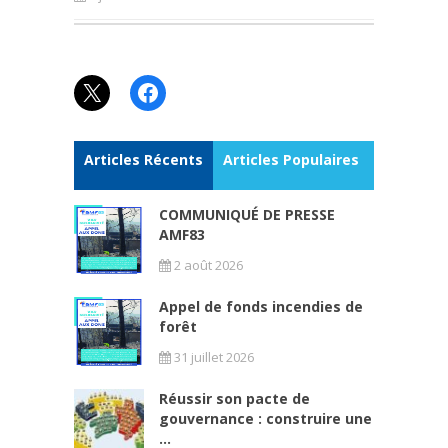
X
Facebook
Articles Récents
Articles Populaires
COMMUNIQUÉ DE PRESSE
AMF83
2 août 2026
Appel de fonds incendies de
forêt
31 juillet 2026
Réussir son pacte de
gouvernance : construire une
...