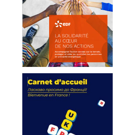
La solidarité au coeur de nos
actions
18 septembre 2023
FEUILLETER