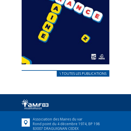
CARNET D’ACCUEIL
\ TOUTES LES PUBLICATIONS
FRANÇAIS/UKRAINIEN
25 avril 2022
Afin d’accompagner au mieux les réfugiés
ukrainiens arrivés en France,...
FEUILLETER
Association des Maires du var
Rond point du 4 décembre 1974, BP 198
83007 DRAGUIGNAN CEDEX