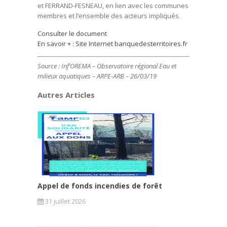
et FERRAND-FESNEAU, en lien avec les communes
membres et l’ensemble des acteurs impliqués.
Consulter le document
En savoir + : Site Internet banquedesterritoires.fr
Source : Inf’OREMA – Observatoire régional Eau et
milieux aquatiques – ARPE-ARB – 26/03/19
Autres Articles
Appel de fonds incendies de forêt
31 juillet 2026