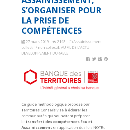
ASSAINISSEMENT,
S’ORGANISER POUR
LA PRISE DE
COMPÉTENCES
27 mars 2019
2148
Assainissement
collectif / non collectif
,
AU FIL DE L'ACTU
,
DEVELOPPEMENT DURABLE
Ce guide méthodologique proposé par
Territoires Conseils vise à éclairer les
communautés qui souhaitent préparer
le
transfert des compétences Eau et
Assainissement
en application des lois NOTRe