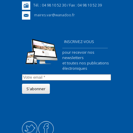
Tél. : 04 98 10 52 30 / Fax : 04 98 10 52 39
maires.var@wanadoo.fr
INSCRIVEZ-VOUS
...................................................
pour recevoir nos
newsletters
et toutes nos publications
électroniques