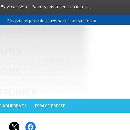
ADRESSAGE
NUMERISATION DU TERRITOIRE
Réussir son pacte de gouvernance : construire une relation de confiance
E ADHERENTS
ESPACE PRESSE
X
Facebook