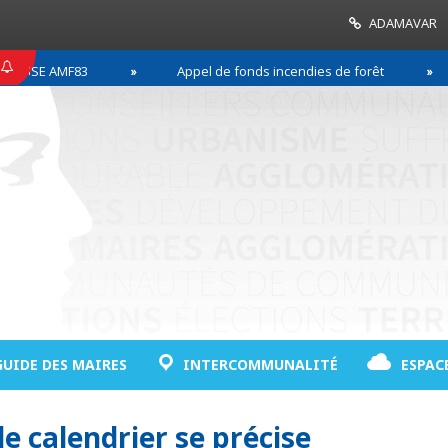
ADAMAVAR
SSE AMF83
Appel de fonds incendies de forêt
GUIDE DES MAIRES
INTERCOMMUNALITÉ
ESPAC
 le calendrier se précise