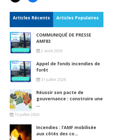
Articles Récents
Articles Populaires
COMMUNIQUÉ DE PRESSE
AMF83
2 août 2026
Appel de fonds incendies de
forêt
31 juillet 2026
Réussir son pacte de
gouvernance : construire une
...
13 juillet 2026
Incendies : l’AMF mobilisée
aux côtés des co...