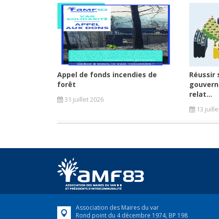
Appel de fonds incendies de
Réussir 
forêt
gouvern
relat...
31 juillet 2026
13 juill
Association des Maires du var
Rond point du 4 décembre 1974, BP 198