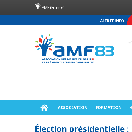
AMF (France)
ALERTE INFO
COMMUNIQUÉ DE PRE
ASSOCIATION
FORMATION
Élection présidentielle :