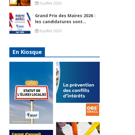
9 juillet 2026
Grand Prix des Maires 2026 :
les candidatures sont...
8 juillet 2026
En Kiosque
La
prévention
Statut de