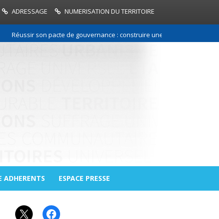
ADRESSAGE
NUMERISATION DU TERRITOIRE
Réussir son pacte de gouvernance : construire une relation de confiance 
E ADHERENTS
ESPACE PRESSE
X
Facebook