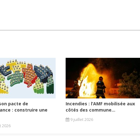
son pacte de
Incendies : l’AMF mobilisée aux
ance : construire une
côtés des commune...
9 juillet 2026
et 2026