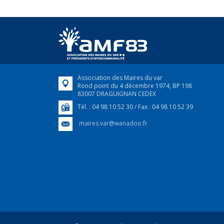
Association des Maires du var
Rond point du 4 décembre 1974, BP 198
83007 DRAGUIGNAN CEDEX
Tél. : 04 98 10 52 30 / Fax : 04 98 10 52 39
maires.var@wanadoo.fr