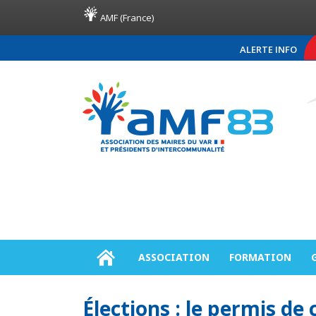
AMF (France)
ALERTE INFO
COMMUNIQUÉ DE PRES
ASSOCIATION
FORMATION
Élections : le permis de