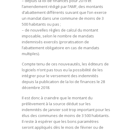
– depuis la loi de finances pour 2019 et
l’amendement rédigé par l’AMF, des montants
d’abattement différents suivant que l’on exerce
un mandat dans une commune de moins de 3
500 habitants ou pas ;
– de nouvelles règles de calcul du montant
imposable, selon le nombre de mandats
indemnisés exercés (proratisation de
l’abattement obligatoire en cas de mandats
multiples).
Compte tenu de ces nouveautés, les éditeurs de
logiciels n’ont pas tous eu la possibilité de les
intégrer pour le versement des indemnités
depuis la publication de la loi de finances le 28
décembre 2018.
Il est donc à craindre que le montant du
prélèvement à la source déduit sur les
indemnités de janvier soit trop important pour les
élus des communes de moins de 3 500 habitants.
Il reste à espérer que les bons paramètres
seront appliqués dès le mois de février ou de