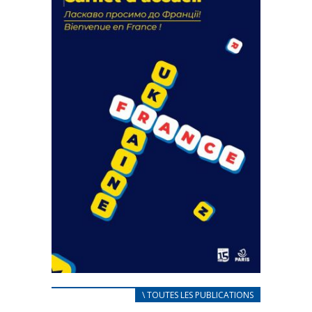
18 septembre 2023
FEUILLETER
CARNET D’ACCUEIL
\ TOUTES LES PUBLICATIONS
FRANÇAIS/UKRAINIEN