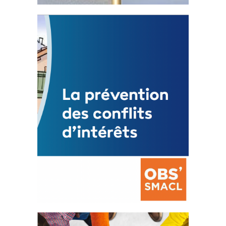
Statut de l’élu local
3 avril 2024
Mise à jour avril 2024
FEUILLETER
La prévention des conflits