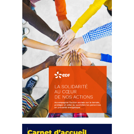
d’intérêts
18 septembre 2023
FEUILLETER
La solidarité au coeur de nos
actions