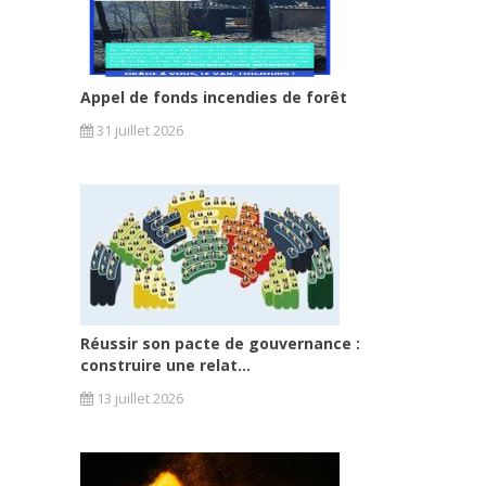
Appel de fonds incendies de forêt
31 juillet 2026
Réussir son pacte de gouvernance :
construire une relat...
13 juillet 2026