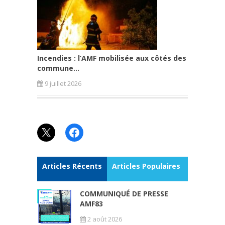
Incendies : l’AMF mobilisée aux côtés des
commune...
9 juillet 2026
X
Facebook
Articles Récents
Articles Populaires
COMMUNIQUÉ DE PRESSE
AMF83
2 août 2026