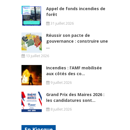
Appel de fonds incendies de
forêt
31 juillet 2026
Réussir son pacte de
gouvernance : construire une
...
13 juillet 2026
Incendies : l’AMF mobilisée
aux côtés des co...
9 juillet 2026
Grand Prix des Maires 2026 :
les candidatures sont...
8 juillet 2026
En Kiosque