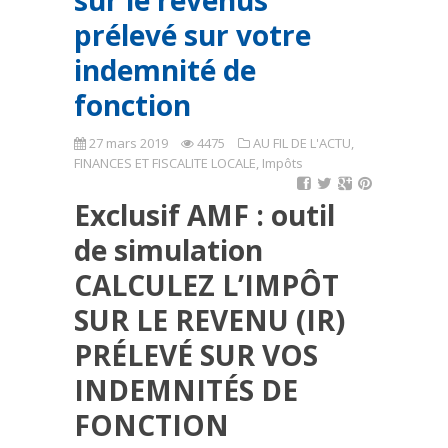
sur le revenus
prélevé sur votre
indemnité de
fonction
27 mars 2019
4475
AU FIL DE L'ACTU
,
FINANCES ET FISCALITE LOCALE
,
Impôts
Exclusif AMF : outil
de simulation
CALCULEZ L’IMPÔT
SUR LE REVENU (IR)
PRÉLEVÉ SUR VOS
INDEMNITÉS DE
FONCTION