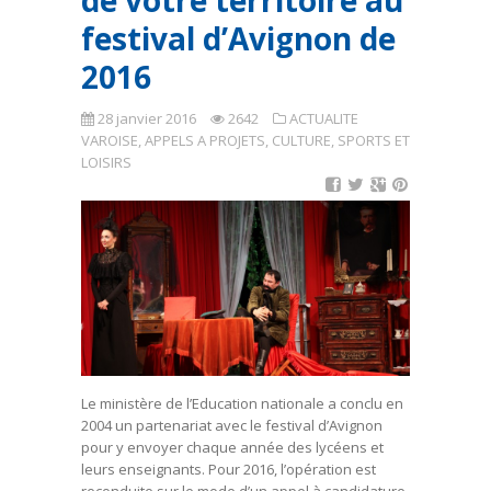
de votre territoire au
festival d’Avignon de
2016
28 janvier 2016
2642
ACTUALITE
VAROISE
,
APPELS A PROJETS
,
CULTURE, SPORTS ET
LOISIRS
Le ministère de l’Education nationale a conclu en
2004 un partenariat avec le festival d’Avignon
pour y envoyer chaque année des lycéens et
leurs enseignants. Pour 2016, l’opération est