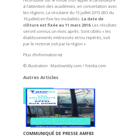
reconduite sur le mode d’un appel à candidature
à l’attention des académies, en concertation avec
les régions. La circulaire du 15 juillet 2015 (BO du
16 juillet) en fixe les modalités.
La date de
clôture est fixée au 11 mars 2016
. Les résultats
seront connus un mois après. Sont ciblés « les
établissements intéressés et/ou repérés, soit
par le rectorat soit par la région ».
Plus d’information
ici
© illustration : Maslowskly.com / fotolia.com
Autres Articles
COMMUNIQUÉ DE PRESSE AMF83