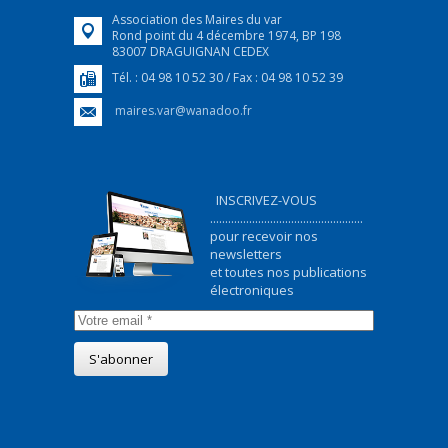
Association des Maires du var
Rond point du 4 décembre 1974, BP 198
83007 DRAGUIGNAN CEDEX
Tél. : 04 98 10 52 30 / Fax : 04 98 10 52 39
maires.var@wanadoo.fr
INSCRIVEZ-VOUS
...................................................
pour recevoir nos
newsletters
et toutes nos publications
électroniques