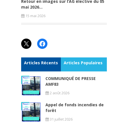
Retour en images sur l’AG élective du 05
mai 2026...
15 mai 2026
X
Facebook
Articles Récents
Articles Populaires
COMMUNIQUÉ DE PRESSE
AMF83
2 août 2026
Appel de fonds incendies de
forêt
31 juillet 2026