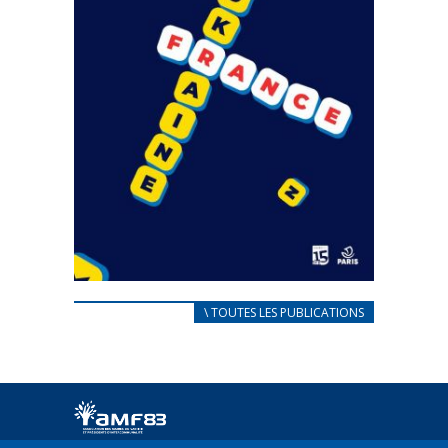
CARNET D’ACCUEIL
\ TOUTES LES PUBLICATIONS
FRANÇAIS/UKRAINIEN
25 avril 2022
Afin d’accompagner au mieux les réfugiés
ukrainiens arrivés en France,...
FEUILLETER