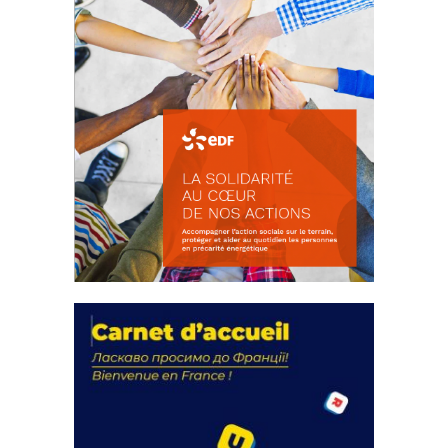
La solidarité au coeur de nos
actions
18 septembre 2023
FEUILLETER