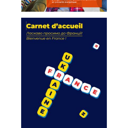
La solidarité au coeur de nos
actions
18 septembre 2023
FEUILLETER