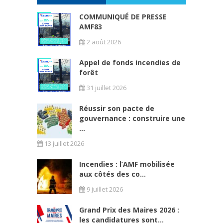
COMMUNIQUÉ DE PRESSE
AMF83
2 août 2026
Appel de fonds incendies de
forêt
31 juillet 2026
Réussir son pacte de
gouvernance : construire une
...
13 juillet 2026
Incendies : l’AMF mobilisée
aux côtés des co...
9 juillet 2026
Grand Prix des Maires 2026 :
les candidatures sont...