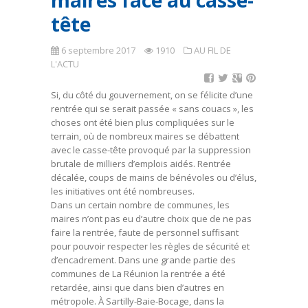
maires face au casse-
tête
6 septembre 2017
1910
AU FIL DE
L'ACTU
Si, du côté du gouvernement, on se félicite d’une
rentrée qui se serait passée « sans couacs », les
choses ont été bien plus compliquées sur le
terrain, où de nombreux maires se débattent
avec le casse-tête provoqué par la suppression
brutale de milliers d’emplois aidés. Rentrée
décalée, coups de mains de bénévoles ou d’élus,
les initiatives ont été nombreuses.
Dans un certain nombre de communes, les
maires n’ont pas eu d’autre choix que de ne pas
faire la rentrée, faute de personnel suffisant
pour pouvoir respecter les règles de sécurité et
d’encadrement. Dans une grande partie des
communes de La Réunion la rentrée a été
retardée, ainsi que dans bien d’autres en
métropole. À Sartilly-Baie-Bocage, dans la