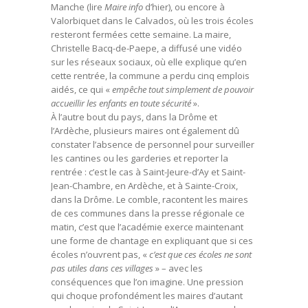
Manche (lire
Maire info
d’hier), ou encore à
Valorbiquet dans le Calvados, où les trois écoles
resteront fermées cette semaine. La maire,
Christelle Bacq-de-Paepe, a diffusé une vidéo
sur les réseaux sociaux, où elle explique qu’en
cette rentrée, la commune a perdu cinq emplois
aidés, ce qui «
empêche tout simplement de pouvoir
accueillir les enfants en toute sécurité
».
À l’autre bout du pays, dans la Drôme et
l’Ardèche, plusieurs maires ont également dû
constater l’absence de personnel pour surveiller
les cantines ou les garderies et reporter la
rentrée : c’est le cas à Saint-Jeure-d’Ay et Saint-
Jean-Chambre, en Ardèche, et à Sainte-Croix,
dans la Drôme. Le comble, racontent les maires
de ces communes dans la presse régionale ce
matin, c’est que l’académie exerce maintenant
une forme de chantage en expliquant que si ces
écoles n’ouvrent pas, «
c’est que ces écoles ne sont
pas utiles dans ces villages
» – avec les
conséquences que l’on imagine. Une pression
qui choque profondément les maires d’autant