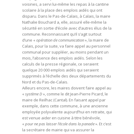
voisines, a servi lui-même les repas à la cantine
scolaire à la place des emplois aidés qui ont
disparu. Dans le Pas-de-Calais, à Calais, la maire
Nathalie Bouchard a, elle, assuré elle-même la
sécurité en sortie d’école avec d’autres élus de la
commune. Reconnaissant qu’il s’agit surtout
d’une «
opération de communication
», la maire de
Calais, pour la suite, va faire appel au personnel
communal pour suppléer, au moins pendant un
mois, l’absence des emplois aidés. Selon les
calculs de la presse régionale, ce seraient
quelque 20 000 emplois aidés qui seraient
supprimés à l’échelle des deux départements du
Nord et du Pas-de-Calais.
Ailleurs encore, les maires doivent faire appel au
«
système D
», comme le dit Jean-Pierre Picard, le
maire de Reilhac (Cantal). En faisant appel par
exemple, dans cette commune, à une ancienne
employée polyvalente aujourd’hui en retraite, qui
est venue aider en cuisine à titre bénévole,
«
pour ne pas laisser l’école dans la panade
». Et c’est
la secrétaire de mairie qui va assurer la