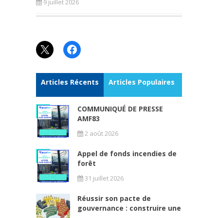
9 juillet 2026
X
Facebook
Articles Récents
Articles Populaires
COMMUNIQUÉ DE PRESSE
AMF83
2 août 2026
Appel de fonds incendies de
forêt
31 juillet 2026
Réussir son pacte de
gouvernance : construire une
...