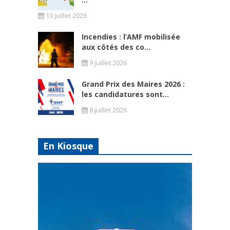
13 juillet 2026
Incendies : l’AMF mobilisée
aux côtés des co...
9 juillet 2026
Grand Prix des Maires 2026 :
les candidatures sont...
8 juillet 2026
En Kiosque