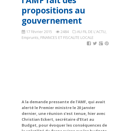
l’AMF fait des
propositions au
gouvernement
17 février 2015
2484
AU FIL DE L'ACTU
,
Emprunts
,
FINANCES ET FISCALITE LOCALE
A la demande pressante de l’AMF, qui avait
alerté le Premier ministre le 20 janvier
dernier, une réunion s’est tenue, hier avec
Christian Eckert, secrétaire d’Etat au
Budget, pour évoquer les conséquences de