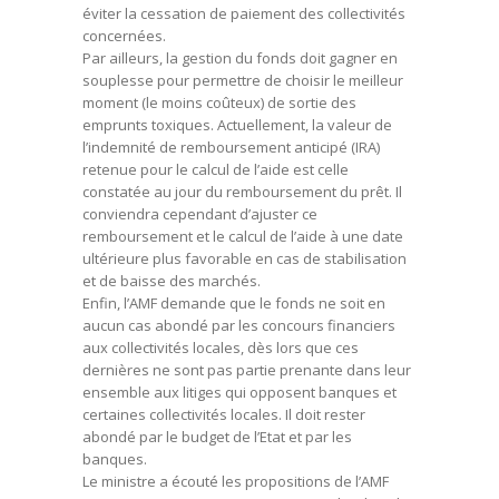
éviter la cessation de paiement des collectivités
concernées.
Par ailleurs, la gestion du fonds doit gagner en
souplesse pour permettre de choisir le meilleur
moment (le moins coûteux) de sortie des
emprunts toxiques. Actuellement, la valeur de
l’indemnité de remboursement anticipé (IRA)
retenue pour le calcul de l’aide est celle
constatée au jour du remboursement du prêt. Il
conviendra cependant d’ajuster ce
remboursement et le calcul de l’aide à une date
ultérieure plus favorable en cas de stabilisation
et de baisse des marchés.
Enfin, l’AMF demande que le fonds ne soit en
aucun cas abondé par les concours financiers
aux collectivités locales, dès lors que ces
dernières ne sont pas partie prenante dans leur
ensemble aux litiges qui opposent banques et
certaines collectivités locales. Il doit rester
abondé par le budget de l’Etat et par les
banques.
Le ministre a écouté les propositions de l’AMF