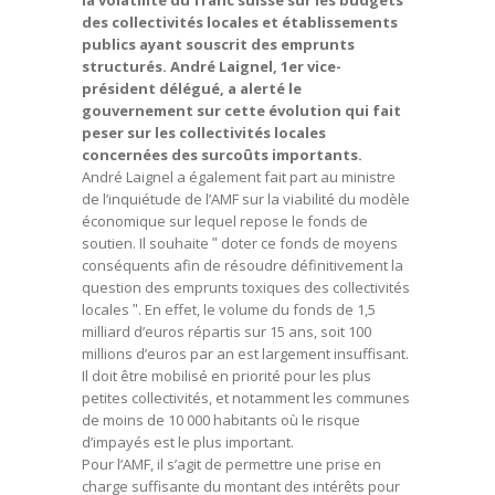
la volatilité du franc suisse sur les budgets
des collectivités locales et établissements
publics ayant souscrit des emprunts
structurés. André Laignel, 1er vice-
président délégué, a alerté le
gouvernement sur cette évolution qui fait
peser sur les collectivités locales
concernées des surcoûts importants.
André Laignel a également fait part au ministre
de l’inquiétude de l’AMF sur la viabilité du modèle
économique sur lequel repose le fonds de
soutien. Il souhaite ʺ doter ce fonds de moyens
conséquents afin de résoudre définitivement la
question des emprunts toxiques des collectivités
locales ʺ. En effet, le volume du fonds de 1,5
milliard d’euros répartis sur 15 ans, soit 100
millions d’euros par an est largement insuffisant.
Il doit être mobilisé en priorité pour les plus
petites collectivités, et notamment les communes
de moins de 10 000 habitants où le risque
d’impayés est le plus important.
Pour l’AMF, il s’agit de permettre une prise en
charge suffisante du montant des intérêts pour