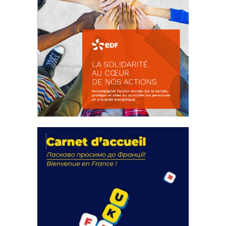
La solidarité au coeur de nos
actions
18 septembre 2023
FEUILLETER