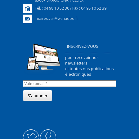
83007 DRAGUIGNAN CEDEX
Tél. : 04 98 10 52 30 / Fax : 04 98 10 52 39
maires.var@wanadoo.fr
INSCRIVEZ-VOUS
...................................................
pour recevoir nos
newsletters
et toutes nos publications
électroniques