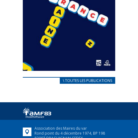
CARNET D’ACCUEIL
\ TOUTES LES PUBLICATIONS
FRANÇAIS/UKRAINIEN
25 avril 2022
Afin d’accompagner au mieux les réfugiés
ukrainiens arrivés en France,...
FEUILLETER
Association des Maires du var
Rond point du 4 décembre 1974, BP 198