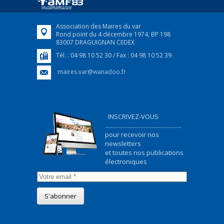
FEUILLETER
Association des Maires du var
Rond point du 4 décembre 1974, BP 198
83007 DRAGUIGNAN CEDEX
Tél. : 04 98 10 52 30 / Fax : 04 98 10 52 39
maires.var@wanadoo.fr
INSCRIVEZ-VOUS
...................................................
pour recevoir nos
newsletters
et toutes nos publications
électroniques