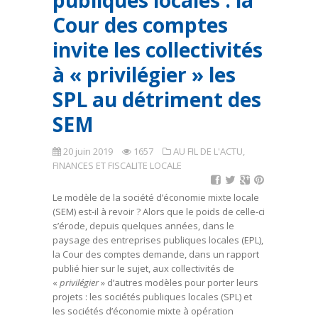
publiques locales : la
Cour des comptes
invite les collectivités
à « privilégier » les
SPL au détriment des
SEM
20 juin 2019
1657
AU FIL DE L'ACTU
,
FINANCES ET FISCALITE LOCALE
Le modèle de la société d’économie mixte locale
(SEM) est-il à revoir ? Alors que le poids de celle-ci
s’érode, depuis quelques années, dans le
paysage des entreprises publiques locales (EPL),
la Cour des comptes demande, dans un rapport
publié hier sur le sujet, aux collectivités de
«
privilégier
» d’autres modèles pour porter leurs
projets : les sociétés publiques locales (SPL) et
les sociétés d’économie mixte à opération