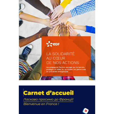
La solidarité au coeur de nos
actions
18 septembre 2023
FEUILLETER