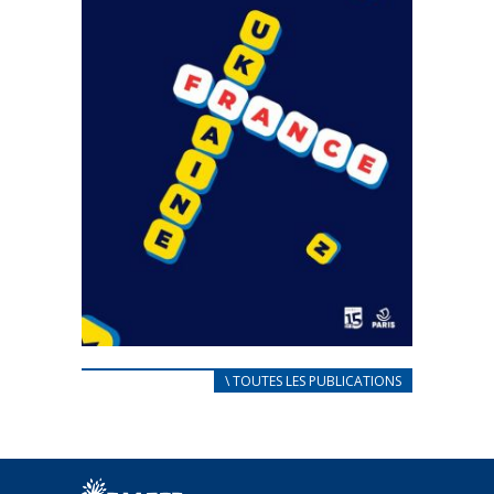
CARNET D’ACCUEIL
\ TOUTES LES PUBLICATIONS
FRANÇAIS/UKRAINIEN
25 avril 2022
Afin d’accompagner au mieux les réfugiés
ukrainiens arrivés en France,...