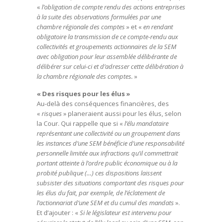
«
l’obligation de compte rendu des actions entreprises
à la suite des observations formulées par une
chambre régionale des comptes
» et «
en rendant
obligatoire la transmission de ce compte-rendu aux
collectivités et groupements actionnaires de la SEM
avec obligation pour leur assemblée délibérante de
délibérer sur celui-ci et d’adresser cette délibération à
la chambre régionale des comptes.
»
« Des risques pour les élus »
Au-delà des conséquences financières, des
«
risques
» planeraient aussi pour les élus, selon
la Cour. Qui rappelle que si «
l’élu mandataire
représentant une collectivité ou un groupement dans
les instances d’une SEM bénéficie d’une responsabilité
personnelle limitée aux infractions qu’il commettrait
portant atteinte à l’ordre public économique ou à la
probité publique (…) ces dispositions laissent
subsister des situations comportant des risques pour
les élus du fait, par exemple, de l’éclatement de
l’actionnariat d’une SEM et du cumul des mandats
».
Et d’ajouter : «
Si le législateur est intervenu pour