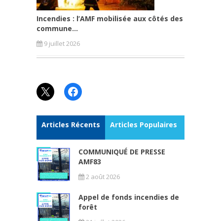
Incendies : l’AMF mobilisée aux côtés des
commune...
9 juillet 2026
X
Facebook
Articles Récents
Articles Populaires
COMMUNIQUÉ DE PRESSE
AMF83
2 août 2026
Appel de fonds incendies de
forêt