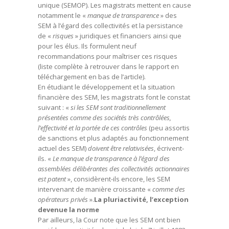
unique (SEMOP). Les magistrats mettent en cause
notamment le «
manque de transparence
» des
SEM à l’égard des collectivités et la persistance
de «
risques
» juridiques et financiers ainsi que
pour les élus. Ils formulent neuf
recommandations pour maîtriser ces risques
(liste complète à retrouver dans le rapport en
téléchargement en bas de l’article).
En étudiant le développement et la situation
financière des SEM, les magistrats font le constat
suivant : «
si les SEM sont traditionnellement
présentées comme des sociétés très contrôlées,
l’effectivité et la portée de ces contrôles
(peu assortis
de sanctions et plus adaptés au fonctionnement
actuel des SEM)
doivent être relativisées
, écrivent-
ils. «
Le manque de transparence à l’égard des
assemblées délibérantes des collectivités actionnaires
est patent
», considèrent-ils encore, les SEM
intervenant de manière croissante «
comme des
opérateurs privés
».
La pluriactivité, l’exception
devenue la norme
Par ailleurs, la Cour note que les SEM ont bien