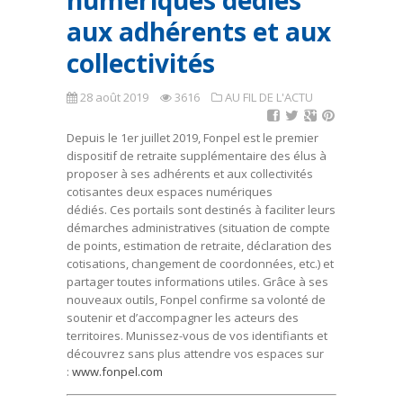
numériques dédiés
aux adhérents et aux
collectivités
28 août 2019
3616
AU FIL DE L'ACTU
Depuis le 1er juillet 2019, Fonpel est le premier
dispositif de retraite supplémentaire des élus à
proposer à ses adhérents et aux collectivités
cotisantes deux espaces numériques
dédiés. Ces portails sont destinés à faciliter leurs
démarches administratives (situation de compte
de points, estimation de retraite, déclaration des
cotisations, changement de coordonnées, etc.) et
partager toutes informations utiles. Grâce à ses
nouveaux outils, Fonpel confirme sa volonté de
soutenir et d’accompagner les acteurs des
territoires. Munissez-vous de vos identifiants et
découvrez sans plus attendre vos espaces sur
:
www.fonpel.com