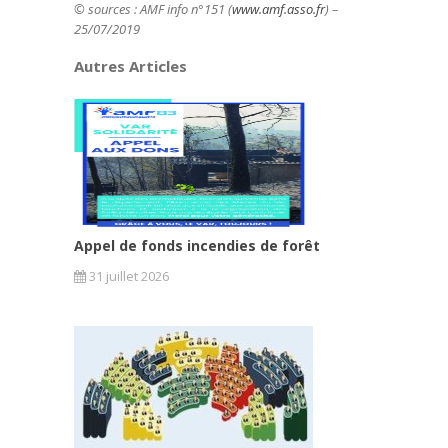
© sources : AMF info n°151 (
www.amf.asso.fr
) –
25/07/2019
Autres Articles
Appel de fonds incendies de forêt
31 juillet 2026