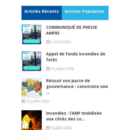
Articles Récents
Articles Populaires
COMMUNIQUÉ DE PRESSE
AMF83
2 août 2026
Appel de fonds incendies de
forêt
31 juillet 2026
Réussir son pacte de
gouvernance : construire une
...
13 juillet 2026
Incendies : l’AMF mobilisée
aux côtés des co...
9 juillet 2026