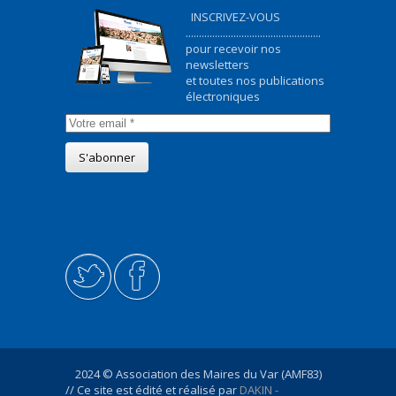
INSCRIVEZ-VOUS
...................................................
pour recevoir nos
newsletters
et toutes nos publications
électroniques
2024 © Association des Maires du Var (AMF83)
// Ce site est édité et réalisé par
DAKIN -