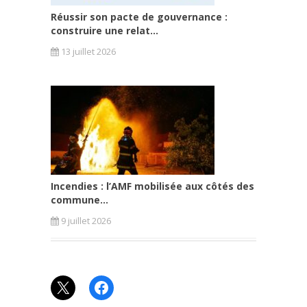
Réussir son pacte de gouvernance :
construire une relat...
13 juillet 2026
Incendies : l’AMF mobilisée aux côtés des
commune...
9 juillet 2026
X
Facebook