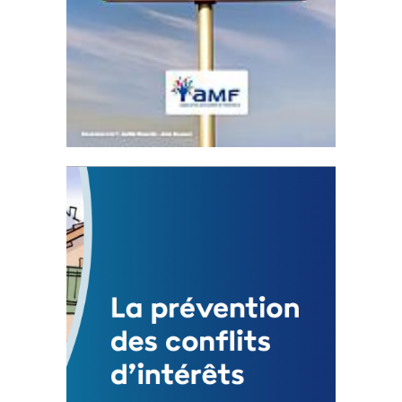
Statut de l’élu local
3 avril 2024
Mise à jour avril 2024
FEUILLETER