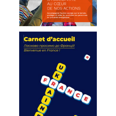
La solidarité au coeur de nos
actions
18 septembre 2023
FEUILLETER