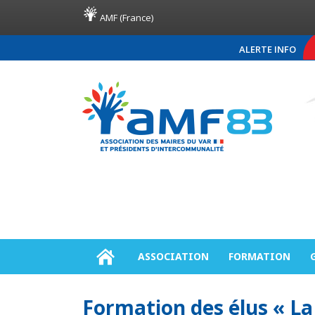
AMF (France)
ALERTE INFO
COMMUNIQUÉ DE PRE
ASSOCIATION
FORMATION
Formation des élus « L