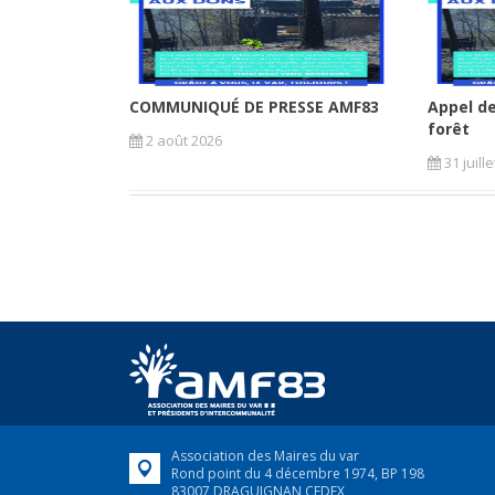
COMMUNIQUÉ DE PRESSE AMF83
Appel de
forêt
2 août 2026
31 juill
Association des Maires du var
Rond point du 4 décembre 1974, BP 198
83007 DRAGUIGNAN CEDEX