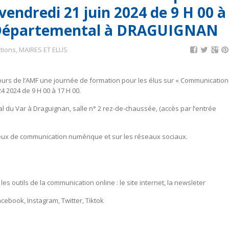
 vendredi 21 juin 2024 de 9 H 00 à
il Départemental à DRAGUIGNAN
tions
,
MAIRES ET ELUS
ours de l’AMF une journée de formation pour les élus sur « Communication
4 2024 de 9 H 00 à 17 H 00.
 du Var à Draguignan, salle n° 2 rez-de-chaussée, (accès par l’entrée
eux de communication numérique et sur les réseaux sociaux.
s outils de la communication online : le site internet, la newsleter
cebook, Instagram, Twitter, Tiktok