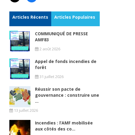
Articles Récents
Articles Populaires
COMMUNIQUÉ DE PRESSE
AMF83
2 août 2026
Appel de fonds incendies de
forêt
31 juillet 2026
Réussir son pacte de
gouvernance : construire une
...
13 juillet 2026
Incendies : l’AMF mobilisée
aux côtés des co...