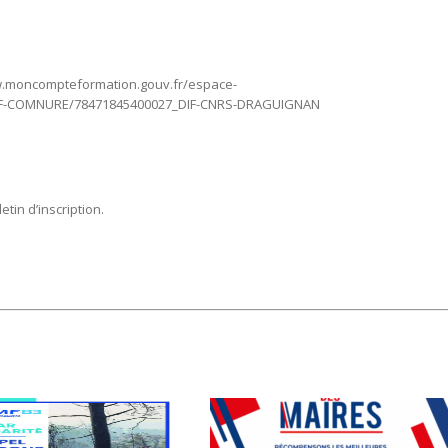
//www.moncompteformation.gouv.fr/espace-
_DIF-COMNURE/78471845400027_DIF-CNRS-DRAGUIGNAN
etin d’inscription.