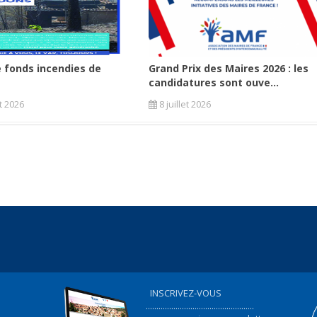
 fonds incendies de
Grand Prix des Maires 2026 : les
candidatures sont ouve...
et 2026
8 juillet 2026
INSCRIVEZ-VOUS
...................................................