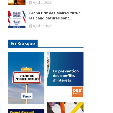
9 juillet 2026
Grand Prix des Maires 2026 :
les candidatures sont...
8 juillet 2026
En Kiosque
La
prévention
Statut de