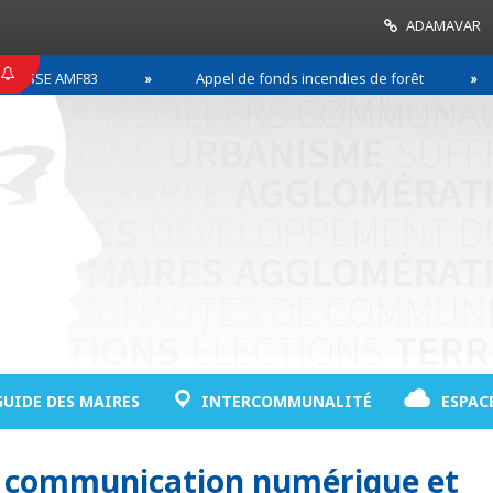
ADAMAVAR
SSE AMF83
Appel de fonds incendies de forêt
GUIDE DES MAIRES
INTERCOMMUNALITÉ
ESPAC
a communication numérique et