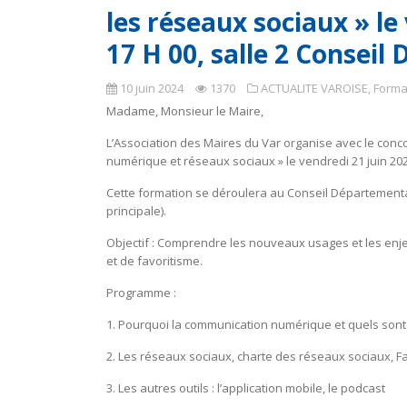
les réseaux sociaux » le
17 H 00, salle 2 Conse
10 juin 2024
1370
ACTUALITE VAROISE
,
Forma
Madame, Monsieur le Maire,
L’Association des Maires du Var organise avec le conc
numérique et réseaux sociaux » le vendredi 21 juin 202
Cette formation se déroulera au Conseil Départemental
principale).
Objectif : Comprendre les nouveaux usages et les enj
et de favoritisme.
Programme :
1. Pourquoi la communication numérique et quels sont le
2. Les réseaux sociaux, charte des réseaux sociaux, Fa
3. Les autres outils : l’application mobile, le podcast