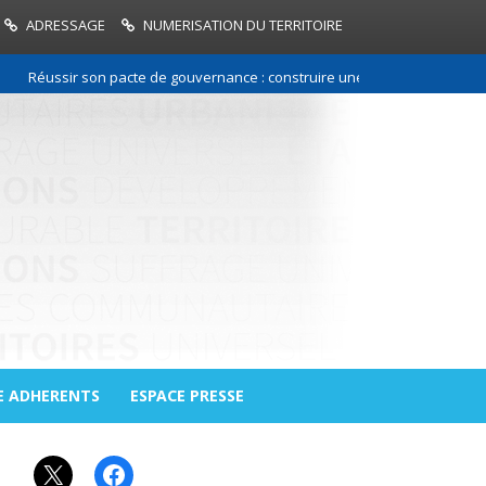
ADRESSAGE
NUMERISATION DU TERRITOIRE
Réussir son pacte de gouvernance : construire une relation de confiance
E ADHERENTS
ESPACE PRESSE
X
Facebook