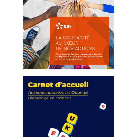
La solidarité au coeur de nos
actions
18 septembre 2023
FEUILLETER