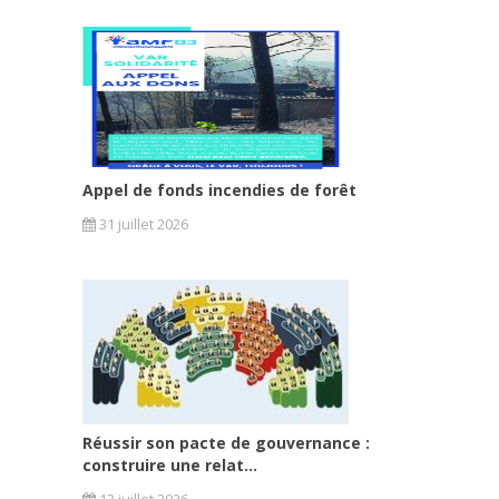
Appel de fonds incendies de forêt
31 juillet 2026
Réussir son pacte de gouvernance :
construire une relat...