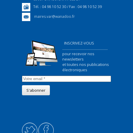
Tél. : 04 98 10 52 30 / Fax : 04 98 10 52 39
maires.var@wanadoo.fr
INSCRIVEZ-VOUS
...................................................
pour recevoir nos
newsletters
et toutes nos publications
électroniques