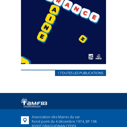
CARNET D’ACCUEIL
\ TOUTES LES PUBLICATIONS
FRANÇAIS/UKRAINIEN
25 avril 2022
Afin d’accompagner au mieux les réfugiés
ukrainiens arrivés en France,...
FEUILLETER
Association des Maires du var
Rond point du 4 décembre 1974, BP 198
83007 DRAGUIGNAN CEDEX