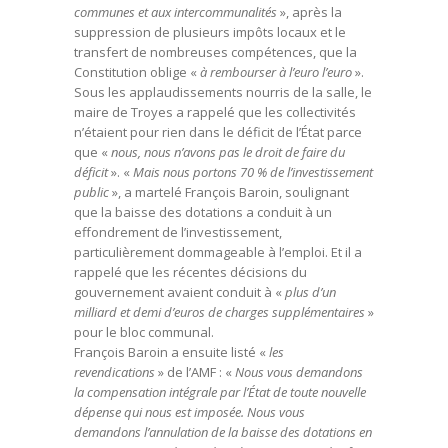
communes et aux intercommunalités
», après la
suppression de plusieurs impôts locaux et le
transfert de nombreuses compétences, que la
Constitution oblige «
à rembourser à l’euro l’euro
».
Sous les applaudissements nourris de la salle, le
maire de Troyes a rappelé que les collectivités
n’étaient pour rien dans le déficit de l’État parce
que «
nous, nous n’avons pas le droit de faire du
déficit
». «
Mais nous portons 70 % de l’investissement
public
», a martelé François Baroin, soulignant
que la baisse des dotations a conduit à un
effondrement de l’investissement,
particulièrement dommageable à l’emploi. Et il a
rappelé que les récentes décisions du
gouvernement avaient conduit à «
plus d’un
milliard et demi d’euros de charges supplémentaires
»
pour le bloc communal.
François Baroin a ensuite listé «
les
revendications
» de l’AMF : «
Nous vous demandons
la compensation intégrale par l’État de toute nouvelle
dépense qui nous est imposée. Nous vous
demandons l’annulation de la baisse des dotations en