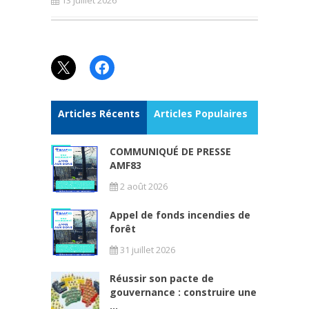
13 juillet 2026
X
Facebook
Articles Récents
Articles Populaires
COMMUNIQUÉ DE PRESSE
AMF83
2 août 2026
Appel de fonds incendies de
forêt
31 juillet 2026
Réussir son pacte de
gouvernance : construire une
...