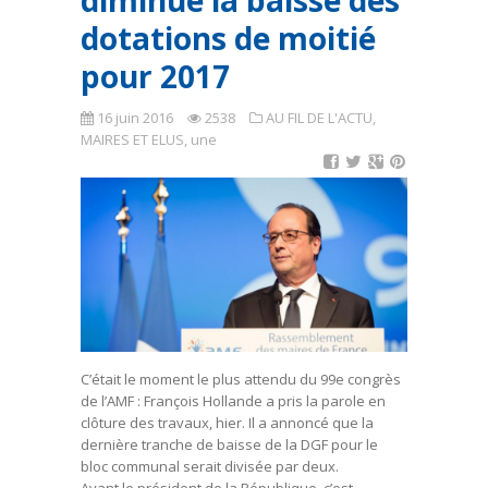
diminue la baisse des
dotations de moitié
pour 2017
16 juin 2016
2538
AU FIL DE L'ACTU
,
MAIRES ET ELUS
,
une
C’était le moment le plus attendu du 99e congrès
de l’AMF : François Hollande a pris la parole en
clôture des travaux, hier. Il a annoncé que la
dernière tranche de baisse de la DGF pour le
bloc communal serait divisée par deux.