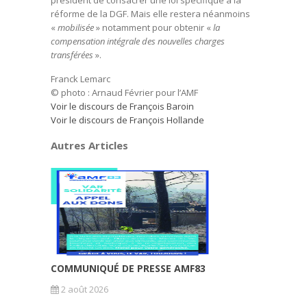
président de consacrer une loi spécifique à la
réforme de la DGF. Mais elle restera néanmoins
«
mobilisée
» notamment pour obtenir «
la
compensation intégrale des nouvelles charges
transférées
».
Franck Lemarc
© photo : Arnaud Février pour l’AMF
Voir le discours de François Baroin
Voir le discours de François Hollande
Autres Articles
COMMUNIQUÉ DE PRESSE AMF83
2 août 2026