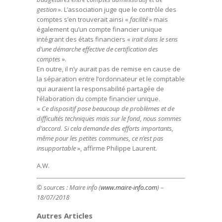
gestion
». L’association juge que le contrôle des
comptes s’en trouverait ainsi «
facilité
» mais
également qu’un compte financier unique
intégrant des états financiers «
irait dans le sens
d’une démarche effective de certification des
comptes
».
En outre, il n’y aurait pas de remise en cause de
la séparation entre l’ordonnateur et le comptable
qui auraient la responsabilité partagée de
l’élaboration du compte financier unique.
«
Ce dispositif pose beaucoup de problèmes et de
difficultés techniques mais sur le fond, nous sommes
d’accord. Si cela demande des efforts importants,
m
ême pour les petites communes, ce n’est pas
insupportable
», affirme Philippe Laurent.
A.W.
© sources : Maire info (
www.maire-info.com
) –
18/07/2018
Autres Articles