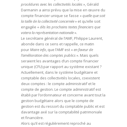
procédures avec les collectivités locales
», Gérald
Darmanin a ainsi prévu que la mise en œuvre du
compte financier unique se fasse «
quelle que soit
la taille de la collectivité concernée
» et qu’elle soit
engagée «
dès les prochains textes financiers que
votera la représentation nationale
».
Le secrétaire général de l’AMF, Philippe Laurent,
abonde dans ce sens et rappelle, ce matin
pour
Maire info
, que l’AMF est «
en faveur de
l’amélioration des comptes publics
». Mais quels
seraient les avantages d’un compte financier
unique (CFU) par rapport au système existant ?
Actuellement, dans le système budgétaire et
comptable des collectivités locales, coexistent
deux comptes : le compte administratif et le
compte de gestion. Le compte administratif est
établi par l’ordonnateur et concerne avant tout la
gestion budgétaire alors que le compte de
gestion est du ressort du comptable public et est
davantage axé sur la comptabilité patrimoniale
et financière.
Alors qu’il est régulièrement reproché au