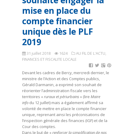
souhaite engager la
mise en place du
compte financier
unique dès le PLF
2019
31 juillet 2018
1624
AU FIL DE L'ACTU
,
FINANCES ET FISCALITE LOCALE
Devant les cadres de Bercy, mercredi dernier, le
ministre de l’Action et des Comptes publics,
Gérald Darmanin, a exprimé son souhait de
réorienter l’administration fiscale vers les
territoires «
ruraux et périurbains
» (lire
Maire
info
du 12 juillet) mais a également affirmé sa
volonté de mettre en place le compte financier
unique, reprenant ainsi les préconisations de
l’inspection générale des finances (IGF) et de la
Cour des comptes.
Dans le but de «
renforcer la simplification de nos