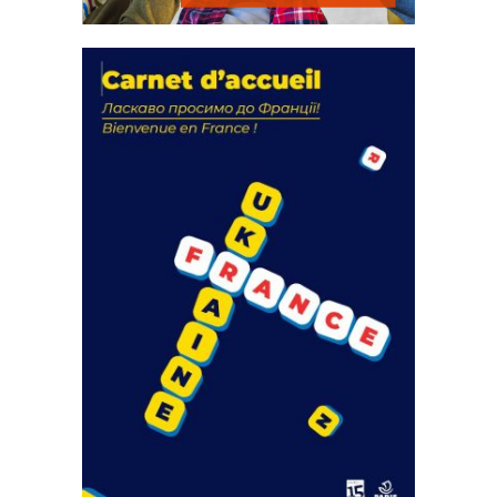
La solidarité au coeur de nos
actions
18 septembre 2023
FEUILLETER