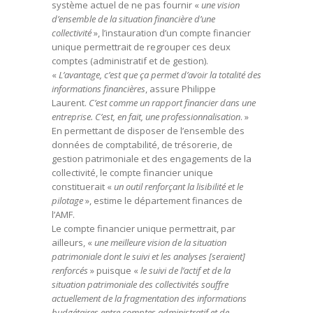
système actuel de ne pas fournir «
une vision
d’ensemble de la situation financière d’une
collectivité
», l’instauration d’un compte financier
unique permettrait de regrouper ces deux
comptes (administratif et de gestion).
«
L’avantage, c’est que ça permet d’avoir la totalité des
informations financières
, assure Philippe
Laurent.
C’est comme un rapport financier dans une
entreprise. C’est, en fait, une professionnalisation
. »
En permettant de disposer de l’ensemble des
données de comptabilité, de trésorerie, de
gestion patrimoniale et des engagements de la
collectivité, le compte financier unique
constituerait «
un outil renforçant la lisibilité et le
pilotage
», estime le département finances de
l’AMF.
Le compte financier unique permettrait, par
ailleurs, «
une meilleure vision de la situation
patrimoniale dont le suivi et les analyses [seraient]
renforcés
» puisque «
le suivi de l’actif et de la
situation patrimoniale des collectivités souffre
actuellement de la fragmentation des informations
budgétaires entre comptes administratif et de