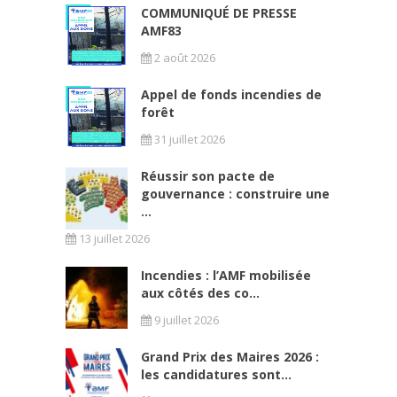
COMMUNIQUÉ DE PRESSE
AMF83
2 août 2026
Appel de fonds incendies de
forêt
31 juillet 2026
Réussir son pacte de
gouvernance : construire une
...
13 juillet 2026
Incendies : l’AMF mobilisée
aux côtés des co...
9 juillet 2026
Grand Prix des Maires 2026 :
les candidatures sont...