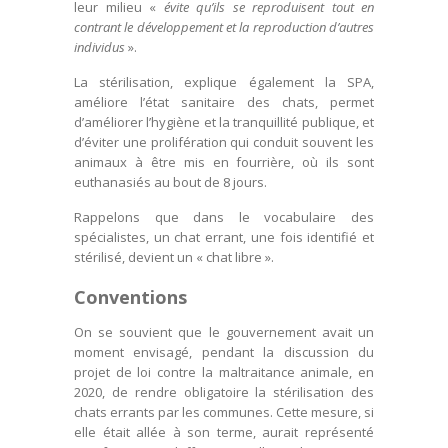
leur milieu «
évite qu’ils se reproduisent tout en
contrant le développement et la reproduction d’autres
individus
».
La stérilisation, explique également la SPA,
améliore l’état sanitaire des chats, permet
d’améliorer l’hygiène et la tranquillité publique, et
d’éviter une prolifération qui conduit souvent les
animaux à être mis en fourrière, où ils sont
euthanasiés au bout de 8 jours.
Rappelons que dans le vocabulaire des
spécialistes, un chat errant, une fois identifié et
stérilisé, devient un « chat libre ».
Conventions
On se souvient que le gouvernement avait un
moment envisagé, pendant la discussion du
projet de loi contre la maltraitance animale, en
2020, de rendre obligatoire la stérilisation des
chats errants par les communes. Cette mesure, si
elle était allée à son terme, aurait représenté