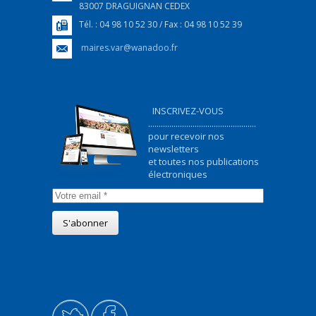
83007 DRAGUIGNAN CEDEX
Tél. : 04 98 10 52 30 / Fax : 04 98 10 52 39
maires.var@wanadoo.fr
INSCRIVEZ-VOUS
...................................................
pour recevoir nos
newsletters
et toutes nos publications
électroniques