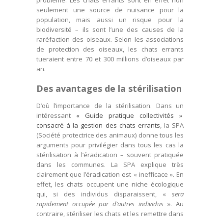
problème. Les chats errants sont en effet non
seulement une source de nuisance pour la
population, mais aussi un risque pour la
biodiversité – ils sont l’une des causes de la
raréfaction des oiseaux. Selon les associations
de protection des oiseaux, les chats errants
tueraient entre 70 et 300 millions d’oiseaux par
an.
Des avantages de la stérilisation
D’où l’importance de la stérilisation. Dans un
intéressant
« Guide pratique collectivités »
consacré à la gestion des chats errants
, la SPA
(Société protectrice des animaux) donne tous les
arguments pour privilégier dans tous les cas la
stérilisation à l’éradication – souvent pratiquée
dans les communes. La SPA explique très
clairement que l’éradication est « inefficace ». En
effet, les chats occupent une niche écologique
qui, si des individus disparaissent, «
sera
rapidement occupée par d’autres individus
». Au
contraire, stériliser les chats et les remettre dans