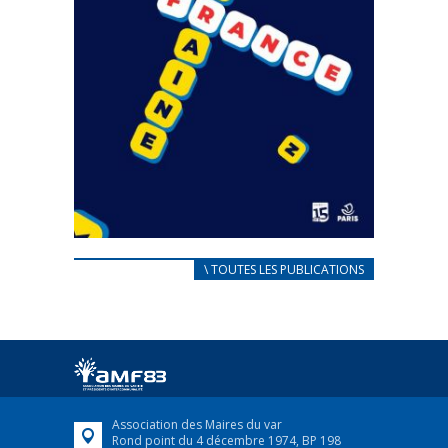
CARNET D’ACCUEIL
\ TOUTES LES PUBLICATIONS
FRANÇAIS/UKRAINIEN
25 avril 2022
Afin d’accompagner au mieux les réfugiés
ukrainiens arrivés en France,...
FEUILLETER
Association des Maires du var
Rond point du 4 décembre 1974, BP 198