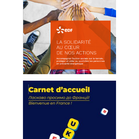
La solidarité au coeur de nos
actions
18 septembre 2023
FEUILLETER