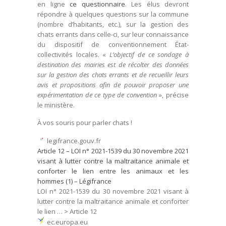
en ligne
ce questionnaire
. Les élus devront
répondre à quelques questions sur la commune
(nombre d’habitants, etc.), sur la gestion des
chats errants dans celle-ci, sur leur connaissance
du dispositif de conventionnement État-
collectivités locales. «
L’objectif de ce sondage à
destination des mairies est de récolter des données
sur la gestion des chats errants et de recueillir leurs
avis et propositions afin de pouvoir proposer une
expérimentation de ce type de convention
», précise
le ministère.
À vos souris pour parler chats !
legifrance.gouv.fr
Article 12 – LOI n° 2021-1539 du 30 novembre 2021
visant à lutter contre la maltraitance animale et
conforter le lien entre les animaux et les
hommes (1) – Légifrance
LOI n° 2021-1539 du 30 novembre 2021 visant à
lutter contre la maltraitance animale et conforter
le lien … > Article 12
ec.europa.eu