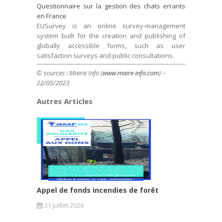
Questionnaire sur la gestion des chats errants
en France
EUSurvey is an online survey-management
system built for the creation and publishing of
globally accessible forms, such as user
satisfaction surveys and public consultations.
© sources : Mairie Info (
www.maire-info.com
) –
22/05/2023
Autres Articles
Appel de fonds incendies de forêt
31 juillet 2026