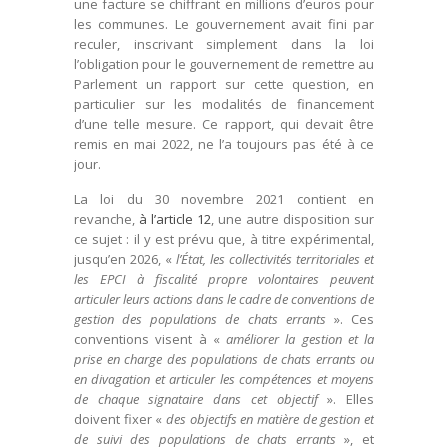
une facture se chiffrant en millions d’euros pour
les communes. Le gouvernement avait fini par
reculer, inscrivant simplement dans la loi
l’obligation pour le gouvernement de remettre au
Parlement un rapport sur cette question, en
particulier sur les modalités de financement
d’une telle mesure. Ce rapport, qui devait être
remis en mai 2022, ne l’a toujours pas été à ce
jour.
La loi du 30 novembre 2021 contient en
revanche,
à l’article 12
, une autre disposition sur
ce sujet : il y est prévu que, à titre expérimental,
jusqu’en 2026, «
l’État, les collectivités territoriales et
les EPCI à fiscalité propre volontaires peuvent
articuler leurs actions dans le cadre de conventions de
gestion des populations de chats errants
». Ces
conventions visent à «
améliorer la gestion et la
prise en charge des populations de chats errants ou
en divagation et articuler les compétences et moyens
de chaque signataire dans cet objectif
». Elles
doivent fixer «
des objectifs en matière de gestion et
de suivi des populations de chats errants
», et