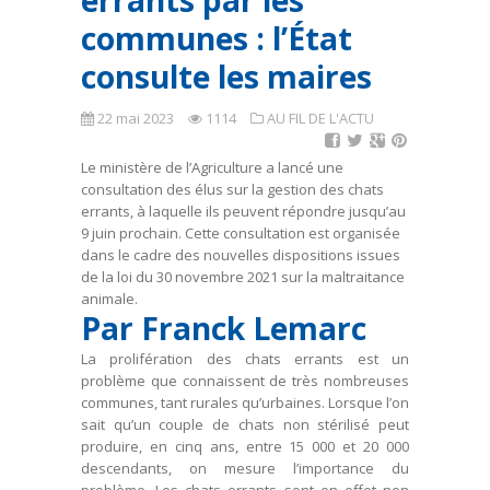
errants par les
communes : l’État
consulte les maires
22 mai 2023
1114
AU FIL DE L'ACTU
Le ministère de l’Agriculture a lancé une
consultation des élus sur la gestion des chats
errants, à laquelle ils peuvent répondre jusqu’au
9 juin prochain. Cette consultation est organisée
dans le cadre des nouvelles dispositions issues
de la loi du 30 novembre 2021 sur la maltraitance
animale.
Par Franck Lemarc
La prolifération des chats errants est un
problème que connaissent de très nombreuses
communes, tant rurales qu’urbaines. Lorsque l’on
sait qu’un couple de chats non stérilisé peut
produire, en cinq ans, entre 15 000 et 20 000
descendants, on mesure l’importance du