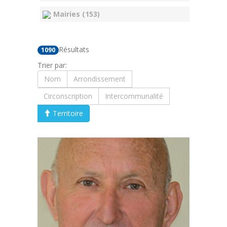
Mairies (153)
Résultats
1090
Trier par:
Nom
Arrondissement
Circonscription
Intercommunalité
Territoire