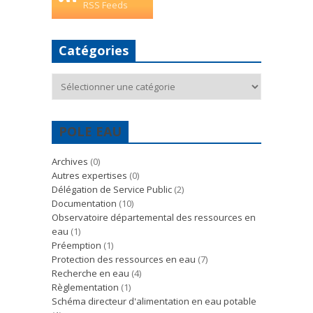
RSS Feeds
Catégories
Catégories
POLE EAU
Archives
(0)
Autres expertises
(0)
Délégation de Service Public
(2)
Documentation
(10)
Observatoire départemental des ressources en
eau
(1)
Préemption
(1)
Protection des ressources en eau
(7)
Recherche en eau
(4)
Règlementation
(1)
Schéma directeur d'alimentation en eau potable