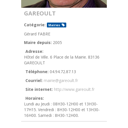
GAREOULT
Catégorie:
Mairies
Gérard FABRE
Maire depuis:
2005
Adresse:
Hôtel de Ville. 6 Place de la Mairie. 83136
GAREOULT
Téléphone:
04.94.72.87.13
Courriel:
mairie@gareoult.fr
Site internet:
http://www.gareoult.fr
Horaires:
Lundi au Jeudi : 08H30-12H00 et 13H30-
17H15. Vendredi : 8H30-12H00 et 13H30-
16H00. Samedi : 8H30-12H00.