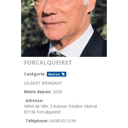
FORCALQUEIRET
Catégorie:
Mairies
GILBERT BRINGANT
Maire depuis:
2020
Adresse:
Hôtel de Ville. 2 Avenue Frédéric Mistral.
83136 Forcalqueiret
Téléphone:
04.98.05.13.99