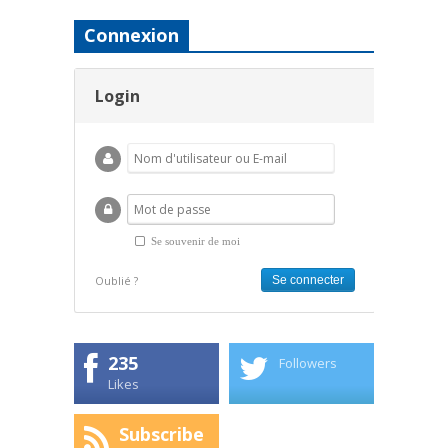
Connexion
Login
Se souvenir de moi
Oublié ?
235
Followers
Likes
Subscribe