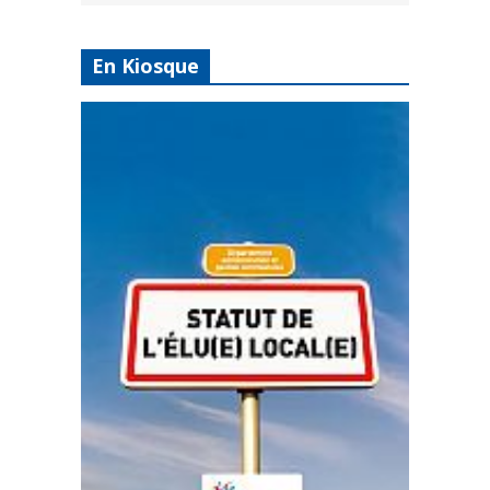
En Kiosque