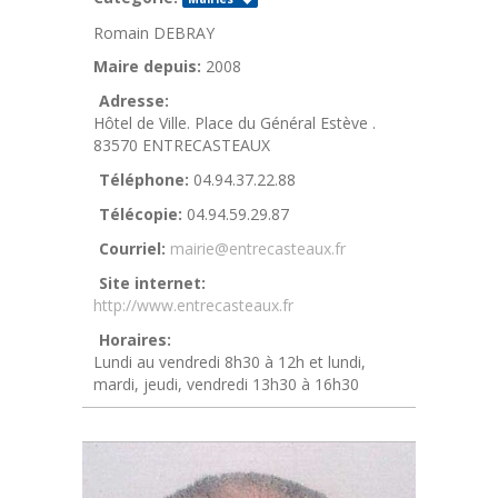
Romain DEBRAY
Maire depuis:
2008
Adresse:
Hôtel de Ville. Place du Général Estève .
83570 ENTRECASTEAUX
Téléphone:
04.94.37.22.88
Télécopie:
04.94.59.29.87
Courriel:
mairie@entrecasteaux.fr
Site internet:
http://www.entrecasteaux.fr
Horaires:
Lundi au vendredi 8h30 à 12h et lundi,
mardi, jeudi, vendredi 13h30 à 16h30