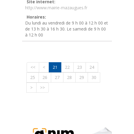
Site internet:
http://www.mairie-mazaugues.fr
Horaires:
Du lundi au vendredi de 9 h 00 à 12 h 00 et
de 13 h 30 à 16 h 30. Le samedi de 9 h 00
à 12 h 00
<<
<
21
22
23
24
25
26
27
28
29
30
>
>>