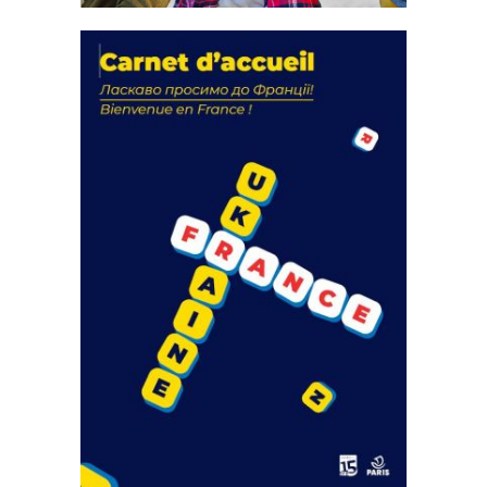
La solidarité au coeur de nos
actions
18 septembre 2023
FEUILLETER