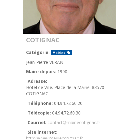
COTIGNAC
Catégorie:
Mairies
Jean-Pierre VERAN
Maire depuis:
1990
Adresse:
Hôtel de Ville. Place de la Mairie. 83570
COTIGNAC
Téléphone:
04.94.72.60.20
Télécopie:
04.94.72.60.30
Courriel:
contact@mairiecotignac.fr
Site internet:
http://www.mairiecotignac.fr