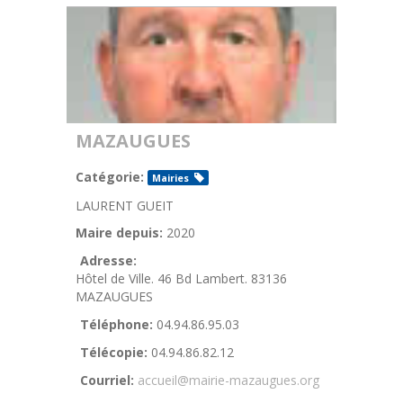
MAZAUGUES
Catégorie:
Mairies
LAURENT GUEIT
Maire depuis:
2020
Adresse:
Hôtel de Ville. 46 Bd Lambert. 83136
MAZAUGUES
Téléphone:
04.94.86.95.03
Télécopie:
04.94.86.82.12
Courriel:
accueil@mairie-mazaugues.org