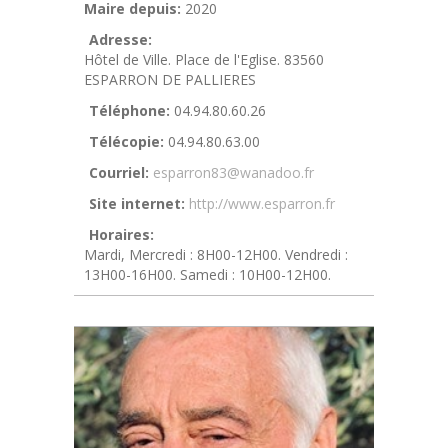
Maire depuis:
2020
Adresse:
Hôtel de Ville. Place de l'Eglise. 83560
ESPARRON DE PALLIERES
Téléphone:
04.94.80.60.26
Télécopie:
04.94.80.63.00
Courriel:
esparron83@wanadoo.fr
Site internet:
http://www.esparron.fr
Horaires:
Mardi, Mercredi : 8H00-12H00. Vendredi :
13H00-16H00. Samedi : 10H00-12H00.