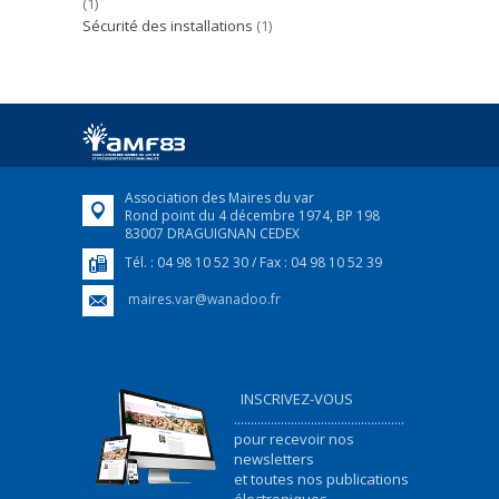
(1)
Sécurité des installations
(1)
Association des Maires du var
Rond point du 4 décembre 1974, BP 198
83007 DRAGUIGNAN CEDEX
Tél. : 04 98 10 52 30 / Fax : 04 98 10 52 39
maires.var@wanadoo.fr
INSCRIVEZ-VOUS
...................................................
pour recevoir nos
newsletters
et toutes nos publications