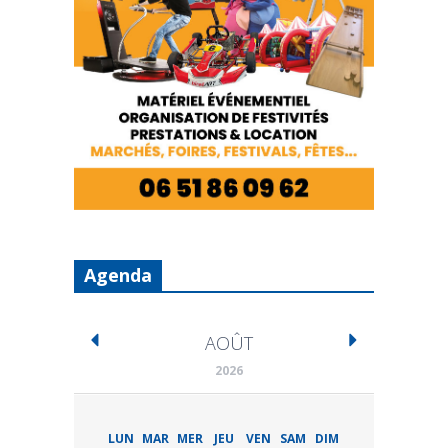
Agenda
AOÛT
2026
LUN
MAR
MER
JEU
VEN
SAM
DIM