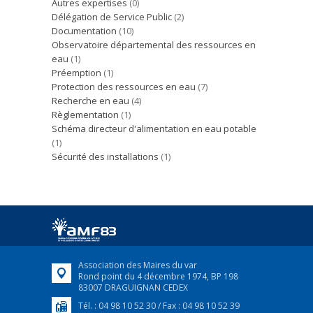
Autres expertises
(0)
Délégation de Service Public
(2)
Documentation
(10)
Observatoire départemental des ressources en
eau
(1)
Préemption
(1)
Protection des ressources en eau
(7)
Recherche en eau
(4)
Règlementation
(1)
Schéma directeur d'alimentation en eau potable
(1)
Sécurité des installations
(1)
Association des Maires du var
Rond point du 4 décembre 1974, BP 198
83007 DRAGUIGNAN CEDEX
Tél. : 04 98 10 52 30 / Fax : 04 98 10 52 39