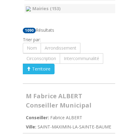
Mairies (153)
Résultats
1090
Trier par:
Nom
Arrondissement
Circonscription
Intercommunalité
Territoire
M Fabrice ALBERT
Conseiller Municipal
Conseiller:
Fabrice ALBERT
Ville:
SAINT-MAXIMIN-LA-SAINTE-BAUME