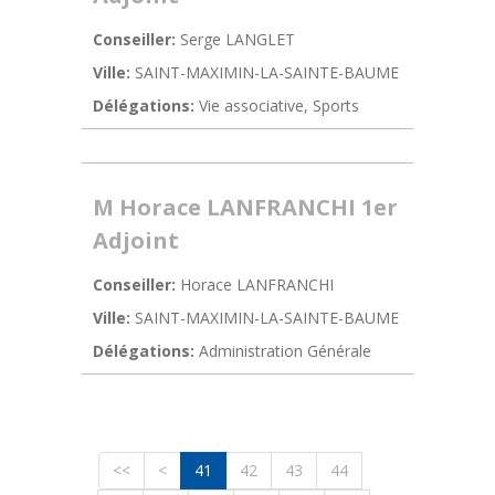
Conseiller:
Serge LANGLET
Ville:
SAINT-MAXIMIN-LA-SAINTE-BAUME
Délégations:
Vie associative, Sports
M Horace LANFRANCHI 1er
Adjoint
Conseiller:
Horace LANFRANCHI
Ville:
SAINT-MAXIMIN-LA-SAINTE-BAUME
Délégations:
Administration Générale
<<
<
41
42
43
44