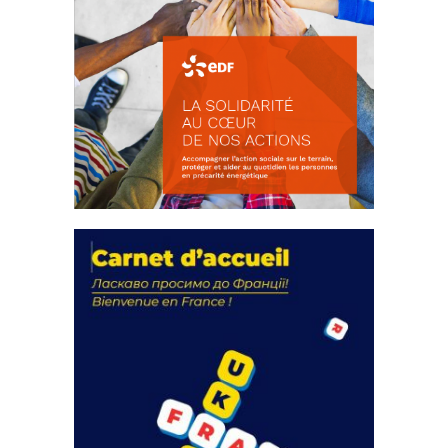
La solidarité au coeur de nos
actions
18 septembre 2023
FEUILLETER