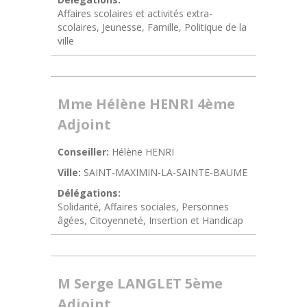
Affaires scolaires et activités extra-
scolaires, Jeunesse, Famille, Politique de la
ville
Mme Hélène HENRI 4ème
Adjoint
Conseiller:
Hélène HENRI
Ville:
SAINT-MAXIMIN-LA-SAINTE-BAUME
Délégations:
Solidarité, Affaires sociales, Personnes
âgées, Citoyenneté, Insertion et Handicap
M Serge LANGLET 5ème
Adjoint