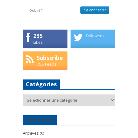
Oublié ?
235
Followers
Likes
Subscribe
RSS Feeds
Catégories
Catégories
POLE EAU
Archives
(0)