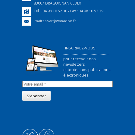
83007 DRAGUIGNAN CEDEX
Tél. : 04 98 10 52 30 / Fax : 04 98 10 52 39
maires.var@wanadoo.fr
INSCRIVEZ-VOUS
...................................................
pour recevoir nos
newsletters
et toutes nos publications
électroniques