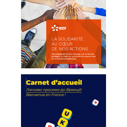
La solidarité au coeur de nos
actions
18 septembre 2023
FEUILLETER