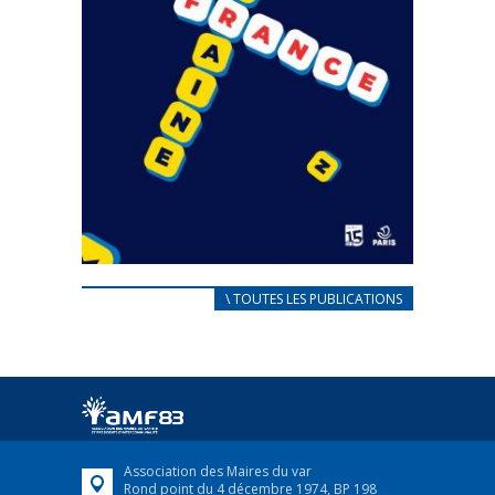
CARNET D’ACCUEIL
\ TOUTES LES PUBLICATIONS
FRANÇAIS/UKRAINIEN
25 avril 2022
Afin d’accompagner au mieux les réfugiés
ukrainiens arrivés en France,...
FEUILLETER
Association des Maires du var
Rond point du 4 décembre 1974, BP 198