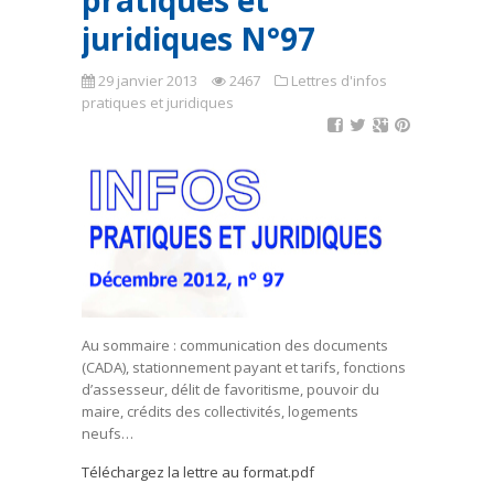
pratiques et
juridiques N°97
29 janvier 2013
2467
Lettres d'infos
pratiques et juridiques
Au sommaire : communication des documents
(CADA), stationnement payant et tarifs, fonctions
d’assesseur, délit de favoritisme, pouvoir du
maire, crédits des collectivités, logements
neufs…
Téléchargez la lettre au format.pdf