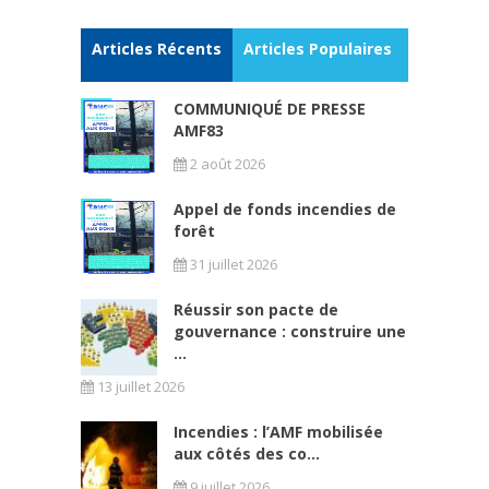
Articles Récents
Articles Populaires
COMMUNIQUÉ DE PRESSE
AMF83
2 août 2026
Appel de fonds incendies de
forêt
31 juillet 2026
Réussir son pacte de
gouvernance : construire une
...
13 juillet 2026
Incendies : l’AMF mobilisée
aux côtés des co...
9 juillet 2026