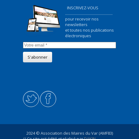
INSCRIVEZ-VOUS
...................................................
pour recevoir nos
newsletters
et toutes nos publications
électroniques
2024 © Association des Maires du Var (AMF83)
// Ce site est édité et réalisé par
DAKIN -