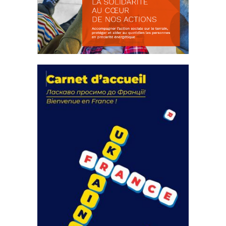
La solidarité au coeur de nos
actions
18 septembre 2023
FEUILLETER