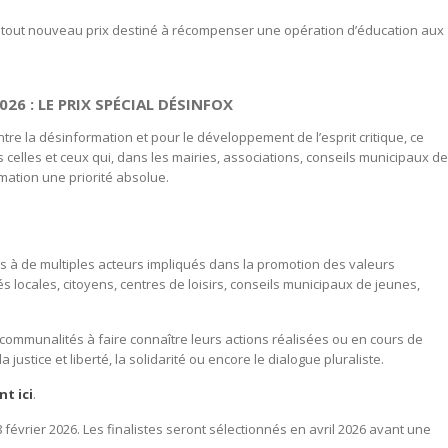
e, tout nouveau prix destiné à récompenser une opération d’éducation aux
26 : LE PRIX SPÉCIAL DÉSINFOX
tre la désinformation et pour le développement de l’esprit critique, ce
tes celles et ceux qui, dans les mairies, associations, conseils municipaux de
rmation une priorité absolue.
es à de multiples acteurs impliqués dans la promotion des valeurs
tés locales, citoyens, centres de loisirs, conseils municipaux de jeunes,
ommunalités à faire connaître leurs actions réalisées ou en cours de
 justice et liberté, la solidarité ou encore le dialogue pluraliste.
nt ici
.
8 février 2026. Les finalistes seront sélectionnés en avril 2026 avant une