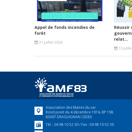
Appel de fonds incendies de
Réussir 
forêt
gouvern
relat...
31 juillet 2026
13 juill
Association des Maires du var
Rond point du 4 décembre 1974, BP 198
83007 DRAGUIGNAN CEDEX
Tél. : 04 98 10 52 30 / Fax : 04 98 10 52 39