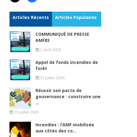
Articles Récents
Articles Populaires
COMMUNIQUÉ DE PRESSE
AMF83
2 août 2026
Appel de fonds incendies de
forêt
31 juillet 2026
Réussir son pacte de
gouvernance : construire une
...
13 juillet 2026
Incendies : l’AMF mobilisée
aux côtés des co...