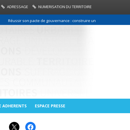
ADRESSAGE
NUMERISATION DU TERRITOIRE
Réussir son pacte de gouvernance : construire une relation de confiance
E ADHERENTS
ESPACE PRESSE
X
Facebook