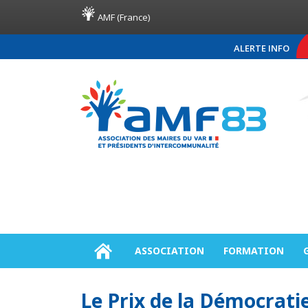
AMF (France)
ALERTE INFO
COMMUNIQUÉ DE PRE
ASSOCIATION
FORMATION
Le Prix de la Démocrati