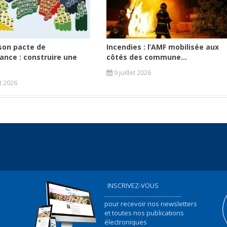
son pacte de
Incendies : l’AMF mobilisée aux
ance : construire une
côtés des commune...
9 juillet 2026
et 2026
INSCRIVEZ-VOUS
...................................................
pour recevoir nos newsletters
et toutes nos publications
électroniques