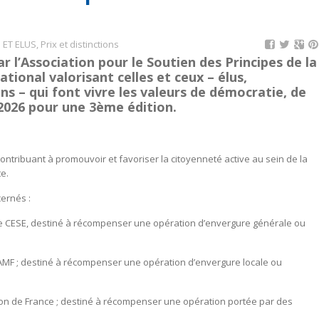
 ET ELUS
,
Prix et distinctions
r l’Association pour le Soutien des Principes de la
ional valorisant celles et ceux – élus,
ens – qui font vivre les valeurs de démocratie, de
n 2026 pour une 3ème édition.
contribuant à promouvoir et favoriser la citoyenneté active au sein de la
e.
cernés :
 le CESE, destiné à récompenser une opération d’envergure générale ou
 l’AMF ; destiné à récompenser une opération d’envergure locale ou
ation de France ; destiné à récompenser une opération portée par des