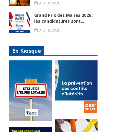
9 juillet 2026
Grand Prix des Maires 2026 :
les candidatures sont...
8 juillet 2026
En Kiosque
La
prévention
Statut de