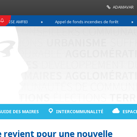
ADAMAVAR
SSE AMF83
Appel de fonds incendies de forêt
GUIDE DES MAIRES
INTERCOMMUNALITÉ
ESPAC
e revient pour une nouvelle