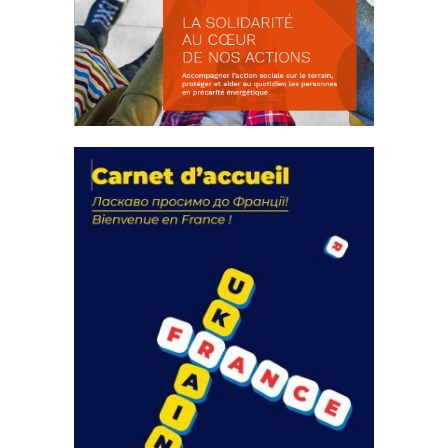
La solidarité au coeur de nos
actions
18 septembre 2023
FEUILLETER