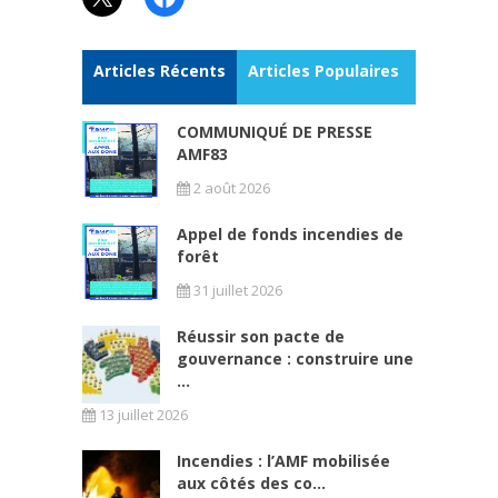
Articles Récents
Articles Populaires
COMMUNIQUÉ DE PRESSE
AMF83
2 août 2026
Appel de fonds incendies de
forêt
31 juillet 2026
Réussir son pacte de
gouvernance : construire une
...
13 juillet 2026
Incendies : l’AMF mobilisée
aux côtés des co...