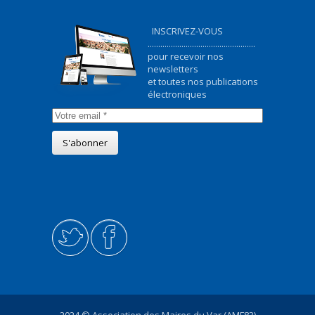
INSCRIVEZ-VOUS
...................................................
pour recevoir nos
newsletters
et toutes nos publications
électroniques