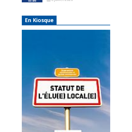
En Kiosque