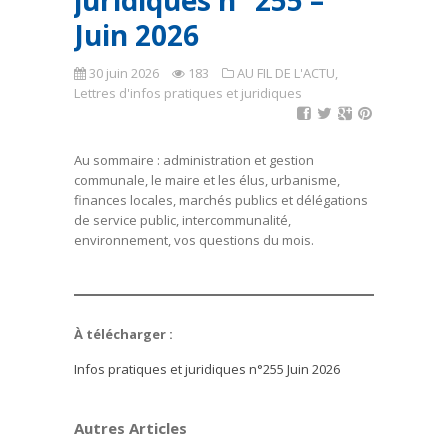
juridiques n° 255 –
Juin 2026
30 juin 2026
183
AU FIL DE L'ACTU
,
Lettres d'infos pratiques et juridiques
Au sommaire : administration et gestion
communale, le maire et les élus, urbanisme,
finances locales, marchés publics et délégations
de service public, intercommunalité,
environnement, vos questions du mois.
À télécharger :
Infos pratiques et juridiques n°255 Juin 2026
Autres Articles