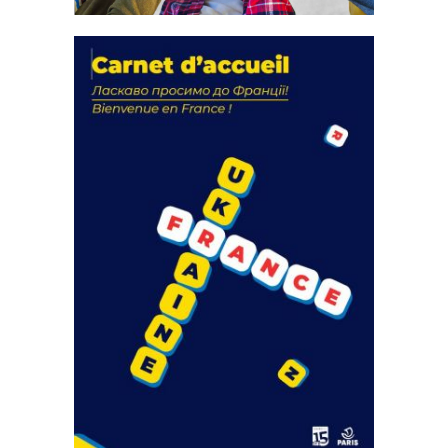
La solidarité au coeur de nos
actions
18 septembre 2023
FEUILLETER