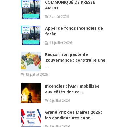
COMMUNIQUÉ DE PRESSE
AMF83
2 août 2026
Appel de fonds incendies de
forêt
31 juillet 2026
Réussir son pacte de
gouvernance : construire une
...
13 juillet 2026
Incendies : l’AMF mobilisée
aux côtés des co...
9 juillet 2026
Grand Prix des Maires 2026 :
les candidatures sont...
8 juillet 2026