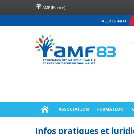
AMF (France)
ALERTE INFO
COMMUNIQUÉ DE PRESS
ASSOCIATION
FORMATION
Infos pratiques et jurid