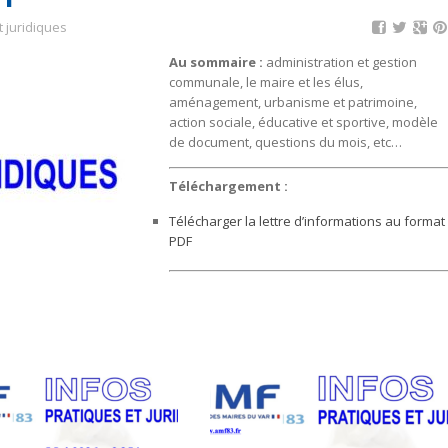
t juridiques
Au sommaire :
administration et gestion
communale, le maire et les élus,
aménagement, urbanisme et patrimoine,
action sociale, éducative et sportive, modèle
de document, questions du mois, etc…
Téléchargement :
Télécharger la lettre d’informations au format
PDF