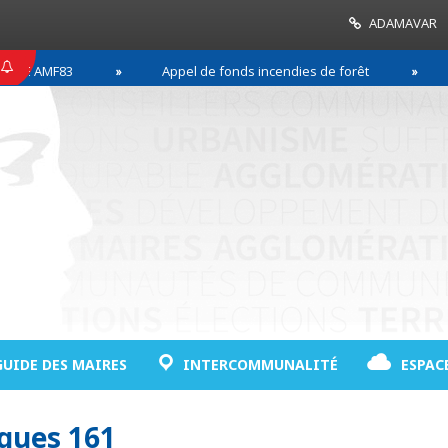
ADAMAVAR
E AMF83
Appel de fonds incendies de forêt
Ré
GUIDE DES MAIRES
INTERCOMMUNALITÉ
ESPAC
iques 161