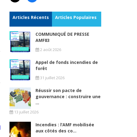
Articles Récents
Articles Populaires
COMMUNIQUÉ DE PRESSE
AMF83
2 août 2026
Appel de fonds incendies de
forêt
31 juillet 2026
Réussir son pacte de
gouvernance : construire une
...
13 juillet 2026
Incendies : l’AMF mobilisée
aux côtés des co...