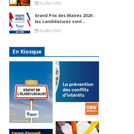
9 juillet 2026
Grand Prix des Maires 2026 :
les candidatures sont...
8 juillet 2026
En Kiosque
La
prévention
Statut de