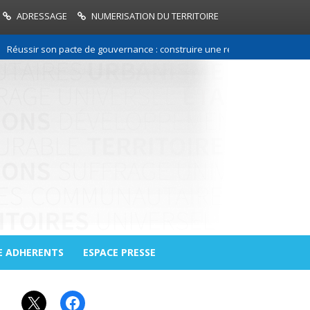
ADRESSAGE
NUMERISATION DU TERRITOIRE
ussir son pacte de gouvernance : construire une relation de confiance en
E ADHERENTS
ESPACE PRESSE
X
Facebook