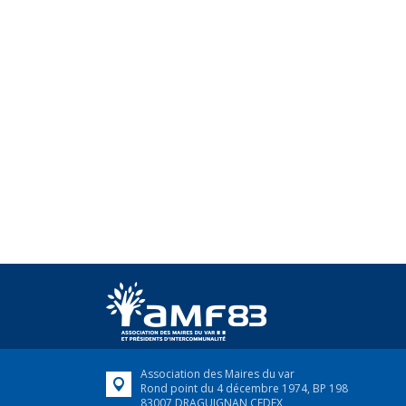
Association des Maires du var
Rond point du 4 décembre 1974, BP 198
83007 DRAGUIGNAN CEDEX