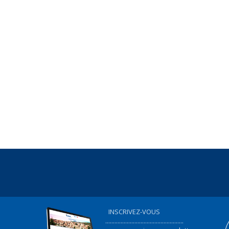
INSCRIVEZ-VOUS
...................................................