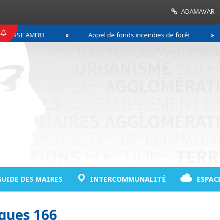
ADAMAVAR
SSE AMF83
Appel de fonds incendies de forêt
GUIDE DES MAIRES
INTERCOMMUNALITÉ
ESPAC
iques 166