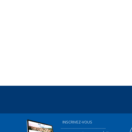
INSCRIVEZ-VOUS
...................................................