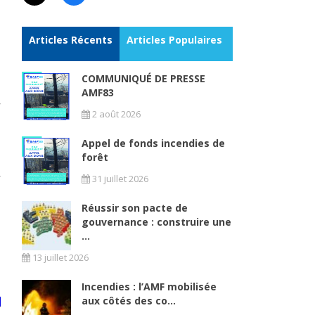
Articles Récents
Articles Populaires
COMMUNIQUÉ DE PRESSE
AMF83
2 août 2026
Appel de fonds incendies de
forêt
31 juillet 2026
Réussir son pacte de
gouvernance : construire une
...
13 juillet 2026
Incendies : l’AMF mobilisée
aux côtés des co...