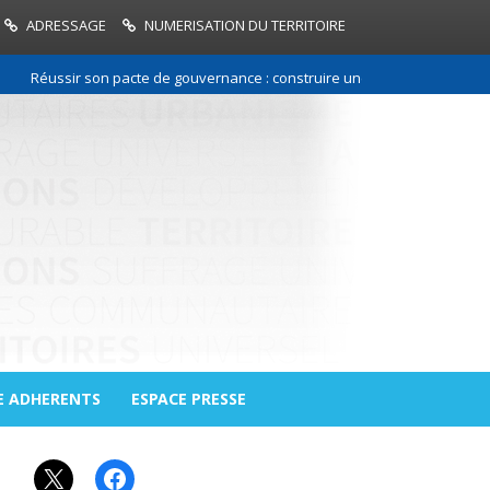
ADRESSAGE
NUMERISATION DU TERRITOIRE
Réussir son pacte de gouvernance : construire une relation de confiance
E ADHERENTS
ESPACE PRESSE
X
Facebook