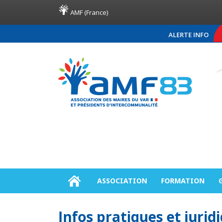
AMF (France)
ALERTE INFO
COMMUNIQUÉ DE PRE
ASSOCIATION
FORMATION
Infos pratiques et jurid