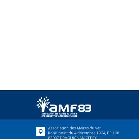
Association des Maires du var
Rond point du 4 décembre 1974, BP 198
83007 DRAGUIGNAN CEDEX