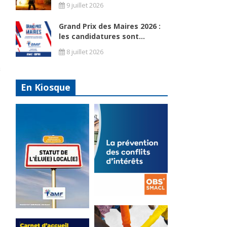
9 juillet 2026
Grand Prix des Maires 2026 :
les candidatures sont...
8 juillet 2026
En Kiosque
La
prévention
Statut de