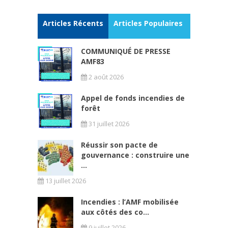
Articles Récents
Articles Populaires
COMMUNIQUÉ DE PRESSE
AMF83
2 août 2026
Appel de fonds incendies de
forêt
31 juillet 2026
Réussir son pacte de
gouvernance : construire une
...
13 juillet 2026
Incendies : l’AMF mobilisée
aux côtés des co...
9 juillet 2026