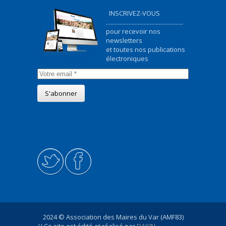
INSCRIVEZ-VOUS
...................................................
pour recevoir nos
newsletters
et toutes nos publications
électroniques
2024 © Association des Maires du Var (AMF83)
// Ce site est édité et réalisé par
DAKIN -