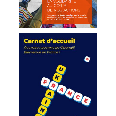
La solidarité au coeur de nos
actions
18 septembre 2023
FEUILLETER