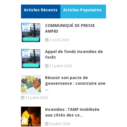
Articles Récents
Articles Populaires
COMMUNIQUÉ DE PRESSE
AMF83
2 août 2026
Appel de fonds incendies de
forêt
31 juillet 2026
Réussir son pacte de
gouvernance : construire une
...
13 juillet 2026
Incendies : l’AMF mobilisée
aux côtés des co...
9 juillet 2026