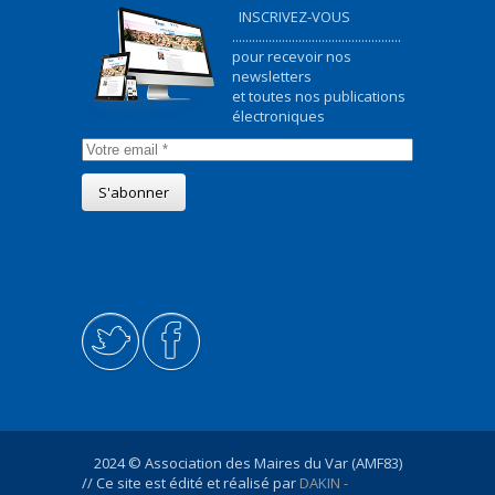
INSCRIVEZ-VOUS
...................................................
pour recevoir nos
newsletters
et toutes nos publications
électroniques
2024 © Association des Maires du Var (AMF83)
// Ce site est édité et réalisé par
DAKIN -