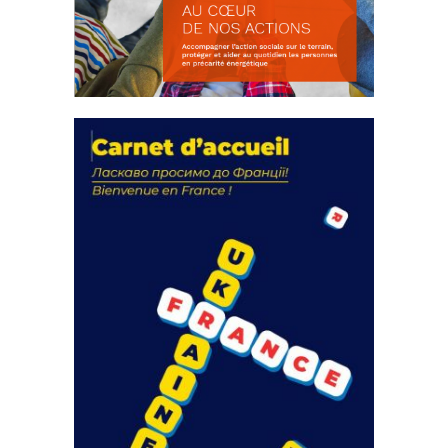
La solidarité au coeur de nos
actions
18 septembre 2023
FEUILLETER