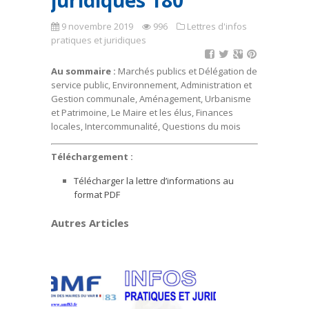
juridiques 180
9 novembre 2019
996
Lettres d'infos
pratiques et juridiques
Au sommaire :
Marchés publics et Délégation de
service public, Environnement, Administration et
Gestion communale, Aménagement, Urbanisme
et Patrimoine, Le Maire et les élus, Finances
locales, Intercommunalité, Questions du mois
Téléchargement :
Télécharger la lettre d’informations au
format PDF
Autres Articles