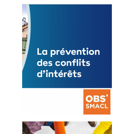
Statut de l’élu local
3 avril 2024
Mise à jour avril 2024
FEUILLETER
La prévention des conflits
d’intérêts