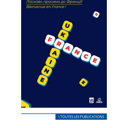
18 septembre 2023
FEUILLETER
CARNET D’ACCUEIL
\ TOUTES LES PUBLICATIONS
FRANÇAIS/UKRAINIEN
25 avril 2022