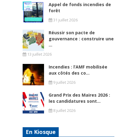
Appel de fonds incendies de
forêt
31 juillet 2026
Réussir son pacte de
gouvernance : construire une
...
13 juillet 2026
Incendies : l’AMF mobilisée
aux côtés des co...
9 juillet 2026
Grand Prix des Maires 2026 :
les candidatures sont...
8 juillet 2026
En Kiosque