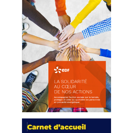
18 septembre 2023
FEUILLETER
La solidarité au coeur de nos
actions