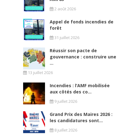
2 août 2026
Appel de fonds incendies de
forêt
31 juillet 2026
Réussir son pacte de
gouvernance : construire une
...
13 juillet 2026
Incendies : l’AMF mobilisée
aux côtés des co...
9 juillet 2026
Grand Prix des Maires 2026 :
les candidatures sont...
8 juillet 2026