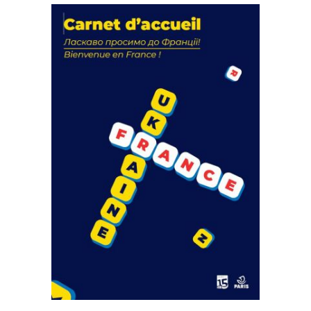
La solidarité au coeur de nos
actions
18 septembre 2023
FEUILLETER