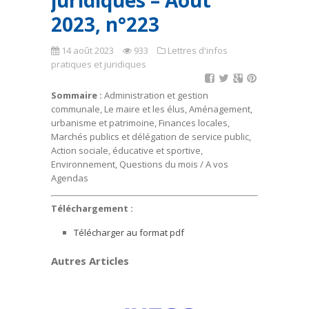
juridiques – Août
2023, n°223
14 août 2023
933
Lettres d'infos
pratiques et juridiques
Sommaire :
Administration et gestion
communale, Le maire et les élus, Aménagement,
urbanisme et patrimoine, Finances locales,
Marchés publics et délégation de service public,
Action sociale, éducative et sportive,
Environnement, Questions du mois / A vos
Agendas
Téléchargement :
Télécharger au format pdf
Autres Articles