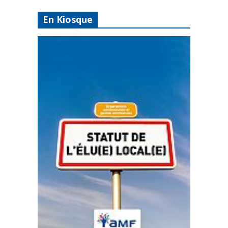
En Kiosque