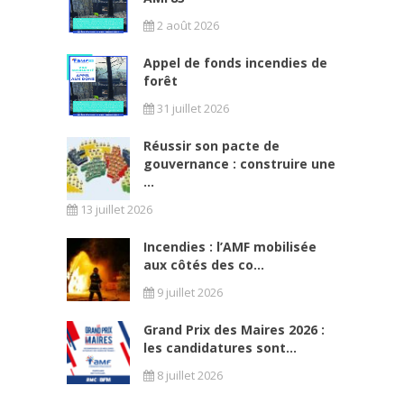
2 août 2026
Appel de fonds incendies de
forêt
31 juillet 2026
Réussir son pacte de
gouvernance : construire une
...
13 juillet 2026
Incendies : l’AMF mobilisée
aux côtés des co...
9 juillet 2026
Grand Prix des Maires 2026 :
les candidatures sont...
8 juillet 2026