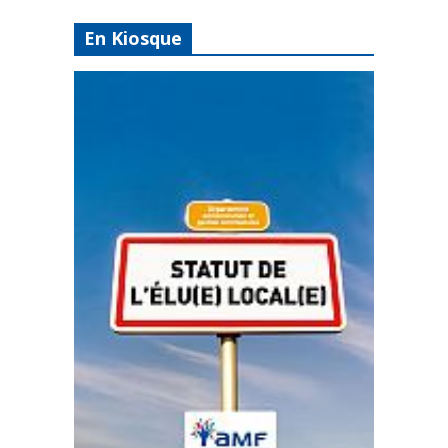
En Kiosque