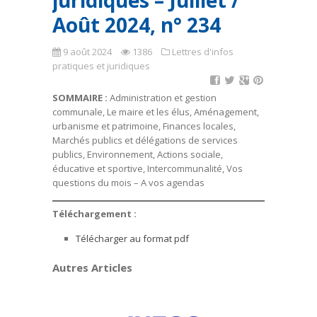
juridiques – Juillet /
Août 2024, n° 234
9 août 2024
1386
Lettres d'infos
pratiques et juridiques
SOMMAIRE :
Administration et gestion
communale, Le maire et les élus, Aménagement,
urbanisme et patrimoine, Finances locales,
Marchés publics et délégations de services
publics, Environnement, Actions sociale,
éducative et sportive, Intercommunalité, Vos
questions du mois – A vos agendas
Téléchargement :
Télécharger au format pdf
Autres Articles