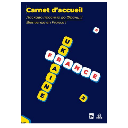
La solidarité au coeur de nos
actions
18 septembre 2023
FEUILLETER