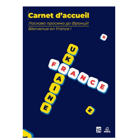
La solidarité au coeur de nos
actions
18 septembre 2023
FEUILLETER