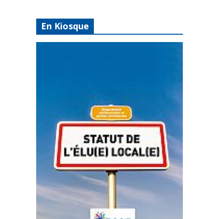
En Kiosque