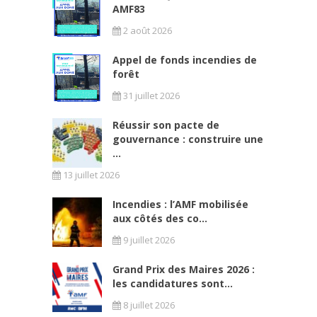
AMF83
2 août 2026
Appel de fonds incendies de
forêt
31 juillet 2026
Réussir son pacte de
gouvernance : construire une
...
13 juillet 2026
Incendies : l’AMF mobilisée
aux côtés des co...
9 juillet 2026
Grand Prix des Maires 2026 :
les candidatures sont...
8 juillet 2026