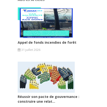
Appel de fonds incendies de forêt
31 juillet 2026
Réussir son pacte de gouvernance :
construire une relat...