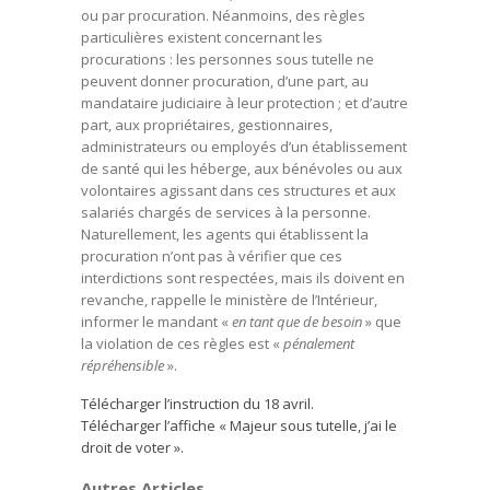
ou par procuration. Néanmoins, des règles
particulières existent concernant les
procurations : les personnes sous tutelle ne
peuvent donner procuration, d’une part, au
mandataire judiciaire à leur protection ; et d’autre
part, aux propriétaires, gestionnaires,
administrateurs ou employés d’un établissement
de santé qui les héberge, aux bénévoles ou aux
volontaires agissant dans ces structures et aux
salariés chargés de services à la personne.
Naturellement, les agents qui établissent la
procuration n’ont pas à vérifier que ces
interdictions sont respectées, mais ils doivent en
revanche, rappelle le ministère de l’Intérieur,
informer le mandant «
en tant que de besoin
» que
la violation de ces règles est «
pénalement
répréhensible
».
Télécharger l’instruction du 18 avril.
Télécharger l’affiche « Majeur sous tutelle, j’ai le
droit de voter ».
Autres Articles