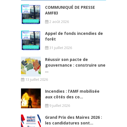
COMMUNIQUÉ DE PRESSE
AMF83
2 août 2026
Appel de fonds incendies de
forêt
31 juillet 2026
Réussir son pacte de
gouvernance : construire une
...
13 juillet 2026
Incendies : l’AMF mobilisée
aux côtés des co...
9 juillet 2026
Grand Prix des Maires 2026 :
les candidatures sont...