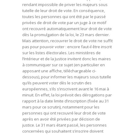
rendant impossible de priver les majeurs sous
tutelle de leur droit de vote. En conséquence,
toutes les personnes qui ont été par le passé
privées de droit de vote par un juge à ce motif
ont recouvré automatiquement leur droit de vote
dès la promulgation de la loi, le 23 mars dernier.
Mais attention, recouvrer le droit de vote ne suffit
pas pour pouvoir voter : encore faut-il être inscrit
sur les listes électorales. Les ministères de
l’Intérieur et de la Justice invitent donc les maires
à communiquer sur ce sujet (en particulier en
apposant une affiche, téléchargeable ci-
dessous), pour informer les majeurs sous tutelle
qu’ils peuvent voter dès le scrutin des
européennes, s’ils s’inscrivent avant le 16 mai à
minuit. En effet, la loi prévoit des dérogations par
rapport à la date limite d’inscription (fixée au 31
mars pour ce scrutin), notamment pour les
personnes qui ont recouvré leur droit de vote
après en avoir été privées par décision de
justice. Le 31 mars étant passé, les personnes
concernées qui souhaitent s’inscrire doivent