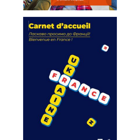
La solidarité au coeur de nos
actions
18 septembre 2023
FEUILLETER