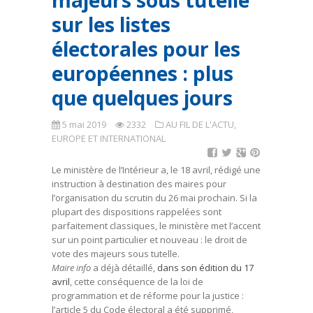
majeurs sous tutelle
sur les listes
électorales pour les
européennes : plus
que quelques jours
5 mai 2019
2332
AU FIL DE L'ACTU
,
EUROPE ET INTERNATIONAL
Le ministère de l’Intérieur a, le 18 avril, rédigé une
instruction à destination des maires pour
l’organisation du scrutin du 26 mai prochain. Si la
plupart des dispositions rappelées sont
parfaitement classiques, le ministère met l’accent
sur un point particulier et nouveau : le droit de
vote des majeurs sous tutelle.
Maire info
a déjà détaillé,
dans son édition du 17
avril
, cette conséquence de la loi de
programmation et de réforme pour la justice :
l’article 5 du Code électoral a été supprimé,