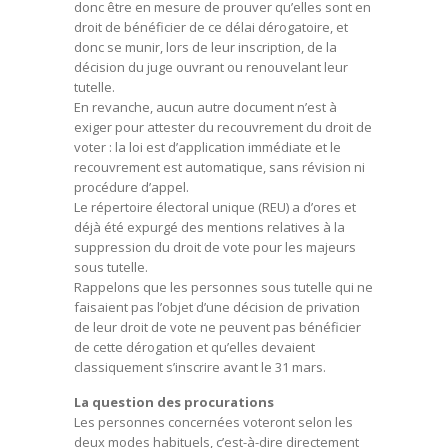
donc être en mesure de prouver qu’elles sont en
droit de bénéficier de ce délai dérogatoire, et
donc se munir, lors de leur inscription, de la
décision du juge ouvrant ou renouvelant leur
tutelle.
En revanche, aucun autre document n’est à
exiger pour attester du recouvrement du droit de
voter : la loi est d’application immédiate et le
recouvrement est automatique, sans révision ni
procédure d’appel.
Le répertoire électoral unique (REU) a d’ores et
déjà été expurgé des mentions relatives à la
suppression du droit de vote pour les majeurs
sous tutelle.
Rappelons que les personnes sous tutelle qui ne
faisaient pas l’objet d’une décision de privation
de leur droit de vote ne peuvent pas bénéficier
de cette dérogation et qu’elles devaient
classiquement s’inscrire avant le 31 mars.
La question des procurations
Les personnes concernées voteront selon les
deux modes habituels, c’est-à-dire directement