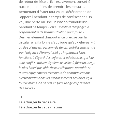
de retour de l’école. Et il est vivement conseillé
aux responsables de prendre les mesures
permettant d’éviter tout vol ou détérioration de
l’appareil pendant le temps de confiscation : un
vol, une perte ou une utilisation frauduleuse
pendant ce temps «
est susceptible d’engager la
responsabilité de l’administration pour faute
».
Dernier élément d’importance précisé par la
circulaire : si la loi ne s’applique qu’aux élèves, «
il
va de soi que les personnels de ces établissements, de
par l’exigence d’exemplarité qu’impliquent leurs
fonctions à l’égard des enfants et adolescents qui leur
sont confiés, doivent également veiller à faire un usage
le plus limité possible de leur téléphone portable et
autres équipements terminaux de communications
électroniques dans les établissements scolaires et, à
tout le moins, de ne pas en faire usage en présence
des élèves
».
F.L.
Télécharger la circulaire.
Télécharger le vade-mecum.