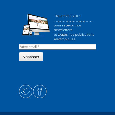
INSCRIVEZ-VOUS
...................................................
pour recevoir nos
newsletters
et toutes nos publications
électroniques