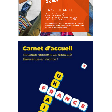
La solidarité au coeur de nos
actions
18 septembre 2023
FEUILLETER