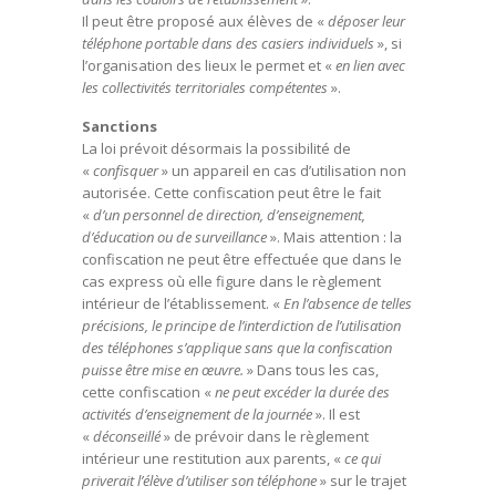
Il peut être proposé aux élèves de «
déposer leur
téléphone portable dans des casiers individuels
», si
l’organisation des lieux le permet et «
en lien avec
les collectivités territoriales compétentes
».
Sanctions
La loi prévoit désormais la possibilité de
«
confisquer
» un appareil en cas d’utilisation non
autorisée. Cette confiscation peut être le fait
«
d’un personnel de direction, d’enseignement,
d’éducation ou de surveillance
». Mais attention : la
confiscation ne peut être effectuée que dans le
cas express où elle figure dans le règlement
intérieur de l’établissement. «
En l’absence de telles
précisions, le principe de l’interdiction de l’utilisation
des téléphones s’applique sans que la confiscation
puisse être mise en œuvre.
» Dans tous les cas,
cette confiscation «
ne peut excéder la durée des
activités d’enseignement de la journée
». Il est
«
déconseillé
» de prévoir dans le règlement
intérieur une restitution aux parents, «
ce qui
priverait l’élève d’utiliser son téléphone
» sur le trajet