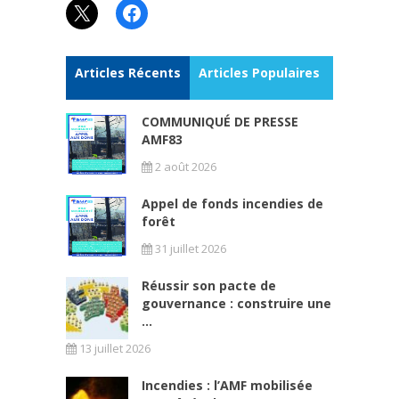
X
Facebook
Articles Récents
Articles Populaires
COMMUNIQUÉ DE PRESSE
AMF83
2 août 2026
Appel de fonds incendies de
forêt
31 juillet 2026
Réussir son pacte de
gouvernance : construire une
...
13 juillet 2026
Incendies : l’AMF mobilisée