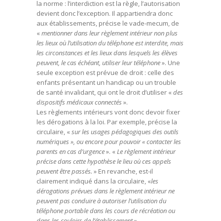
la norme : l’interdiction est la règle, l’autorisation
devient donc l’exception. Il appartiendra donc
aux établissements, précise le vade-mecum, de
«
mentionner dans leur règlement intérieur non plus
les lieux où l’utilisation du téléphone est interdite, mais
les circonstances et les lieux dans lesquels les élèves
peuvent, le cas échéant, utiliser leur téléphone
». Une
seule exception est prévue de droit : celle des
enfants présentant un handicap ou un trouble
de santé invalidant, qui ont le droit d’utiliser «
des
dispositifs médicaux connectés
».
Les règlements intérieurs vont donc devoir fixer
les dérogations à la loi. Par exemple, précise la
circulaire, «
sur les usages pédagogiques des outils
numériques », ou encore pour pouvoir « contacter les
parents en cas d’urgence
». «
Le règlement intérieur
précise dans cette hypothèse le lieu où ces appels
peuvent être passés.
» En revanche, est-il
clairement indiqué dans la circulaire, «
les
dérogations prévues dans le règlement intérieur ne
peuvent pas conduire à autoriser l’utilisation du
téléphone portable dans les cours de récréation ou
dans les couloirs de l’établissement
».