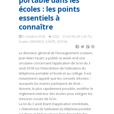
portable dans les
écoles : les points
essentiels à
connaître
5 octobre 2018
2202
AU FIL DE L'ACTU
,
Ecoles
,
ENFANCE, SANTE, SOCIAL
Le directeur général de l’enseignement scolaire,
Jean-Marc Huart, a publié ce week-end une
circulaire concernant l’application de la loi du 3
août 2018 sur l’interdiction de l’utilisation du
téléphone portable à l’école et au collège. Il est
notamment rappelé que les conseils d’écoles –
auxquels les maires participent de droit –
doivent, le plus rapidement possible, modifier le
règlement intérieur des écoles pour intégrer les
mesures issues de la loi.
La loi du 3 août étant d’application immédiate,
«
l’interdiction de l’utilisation du téléphone portable