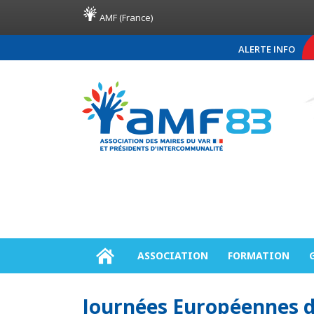
AMF (France)
ALERTE INFO
COMMUNIQUÉ DE PRESSE A
ASSOCIATION
FORMATION
Journées Européennes d