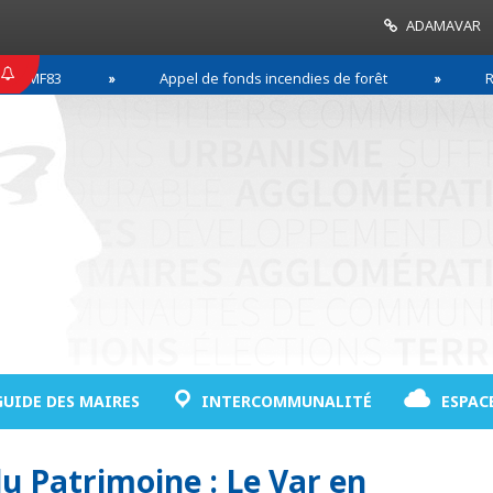
ADAMAVAR
MF83
Appel de fonds incendies de forêt
Réuss
GUIDE DES MAIRES
INTERCOMMUNALITÉ
ESPAC
u Patrimoine : Le Var en