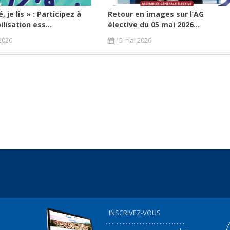
, je lis » : Participez à
Retour en images sur l’AG
lisation ess...
élective du 05 mai 2026...
2026
15 mai 2026
INSCRIVEZ-VOUS
...................................................