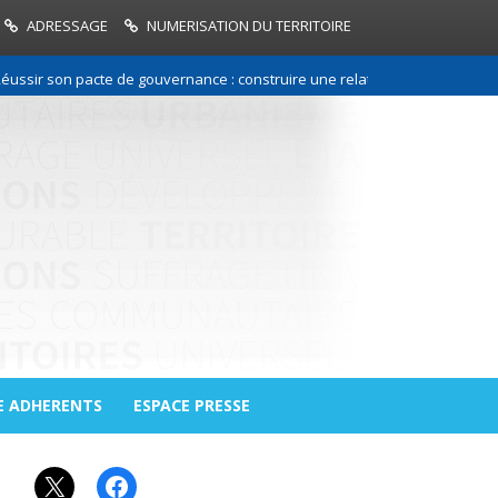
ADRESSAGE
NUMERISATION DU TERRITOIRE
ir son pacte de gouvernance : construire une relation de confiance entre
E ADHERENTS
ESPACE PRESSE
X
Facebook