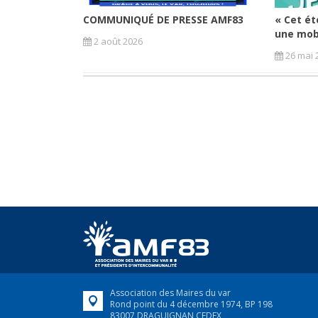
COMMUNIQUÉ DE PRESSE AMF83
« Cet été
une mobi
2 août 2026
26 mai 
Association des Maires du var
Rond point du 4 décembre 1974, BP 198
83007 DRAGUIGNAN CEDEX