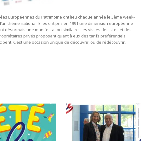
ournées Européennes du Patrimoine ont lieu chaque année le 3ème week-
d’un thème national. Elles ont pris en 1991 une dimension européenne
t désormais une manifestation similaire. Les visites des sites et des
opriétaires privés proposant quant à eux des tarifs préférentiels.
pent. C’est une occasion unique de découvrir, ou de rédécouvrir,
s.