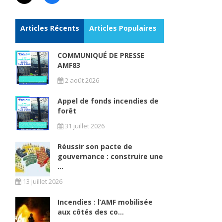
Articles Récents
Articles Populaires
COMMUNIQUÉ DE PRESSE
AMF83
2 août 2026
Appel de fonds incendies de
forêt
31 juillet 2026
Réussir son pacte de
gouvernance : construire une
...
13 juillet 2026
Incendies : l’AMF mobilisée
aux côtés des co...