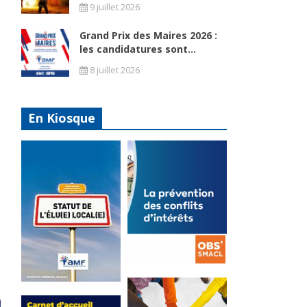
9 juillet 2026
Grand Prix des Maires 2026 :
les candidatures sont...
8 juillet 2026
En Kiosque
La
prévention
Statut de