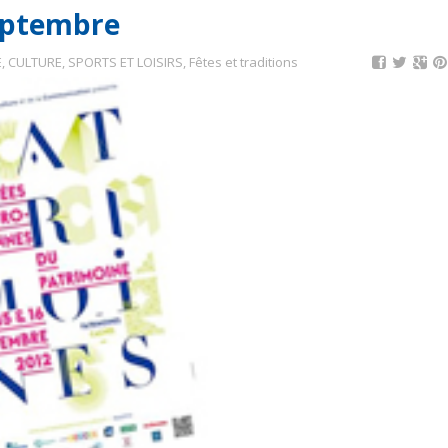
Septembre
E
,
CULTURE, SPORTS ET LOISIRS
,
Fêtes et traditions