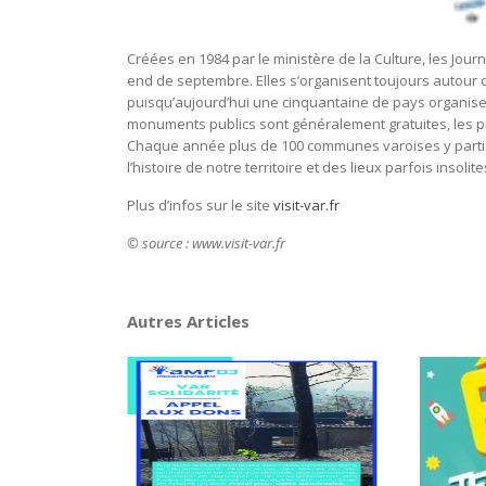
Créées en 1984 par le ministère de la Culture, les J
end de septembre. Elles s’organisent toujours autour 
puisqu’aujourd’hui une cinquantaine de pays organisen
monuments publics sont généralement gratuites, les pr
Chaque année plus de 100 communes varoises y partici
l’histoire de notre territoire et des lieux parfois insolite
Plus d’infos sur le site
visit-var.fr
© source : www.visit-var.fr
Autres Articles