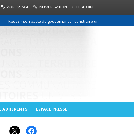
ADRESSAGE
NUMERISATION DU TERRITOIRE
Réussir son pacte de gouvernance : construire une relation de confianc
E ADHERENTS
ESPACE PRESSE
X
Facebook