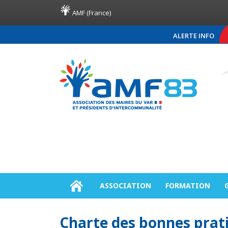
AMF (France)
ALERTE INFO
COMMUNIQUÉ DE PRE
ASSOCIATION
FORMATION
Charte des bonnes prat