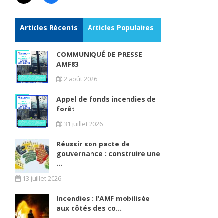
Articles Récents
Articles Populaires
COMMUNIQUÉ DE PRESSE
AMF83
2 août 2026
Appel de fonds incendies de
forêt
31 juillet 2026
Réussir son pacte de
gouvernance : construire une
...
13 juillet 2026
Incendies : l’AMF mobilisée
aux côtés des co...