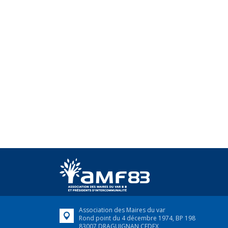
Association des Maires du var
Rond point du 4 décembre 1974, BP 198
83007 DRAGUIGNAN CEDEX