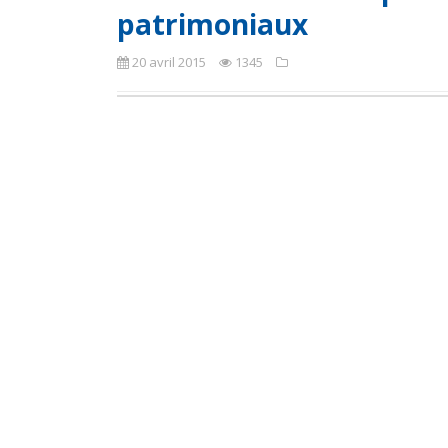
patrimoniaux
20 avril 2015
1345