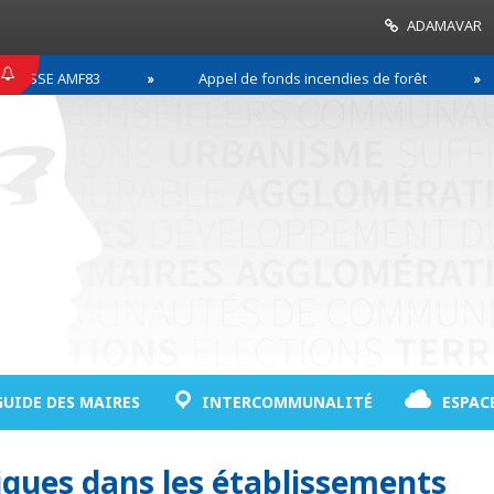
ADAMAVAR
SSE AMF83
Appel de fonds incendies de forêt
GUIDE DES MAIRES
INTERCOMMUNALITÉ
ESPAC
iques dans les établissements