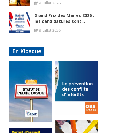
9 juillet 2026
Grand Prix des Maires 2026 :
les candidatures sont...
8 juillet 2026
En Kiosque
La
prévention
Statut de