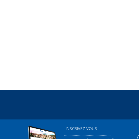
INSCRIVEZ-VOUS
...................................................