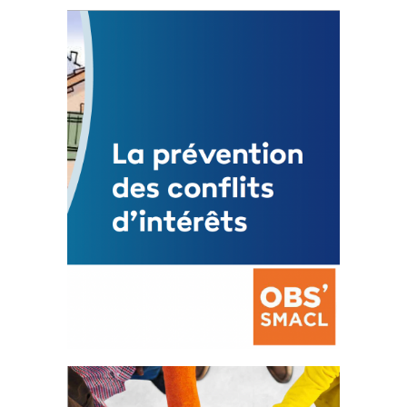
Statut de l’élu local
3 avril 2024
Mise à jour avril 2024
FEUILLETER
La prévention des conflits
d’intérêts