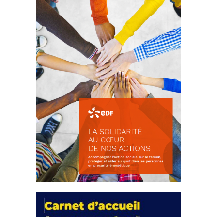
18 septembre 2023
FEUILLETER
La solidarité au coeur de nos
actions
18 septembre 2023