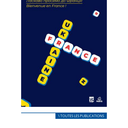
FEUILLETER
CARNET D’ACCUEIL
\ TOUTES LES PUBLICATIONS
FRANÇAIS/UKRAINIEN
25 avril 2022