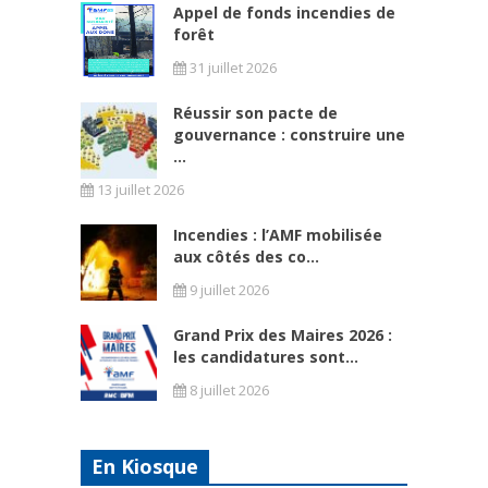
Appel de fonds incendies de
forêt
31 juillet 2026
Réussir son pacte de
gouvernance : construire une
...
13 juillet 2026
Incendies : l’AMF mobilisée
aux côtés des co...
9 juillet 2026
Grand Prix des Maires 2026 :
les candidatures sont...
8 juillet 2026
En Kiosque