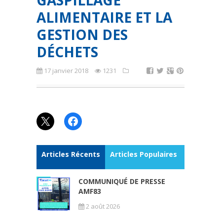
GASPILLAGE
ALIMENTAIRE ET LA
GESTION DES
DÉCHETS
17 janvier 2018
1231
X
Facebook
Articles Récents
Articles Populaires
COMMUNIQUÉ DE PRESSE
AMF83
2 août 2026