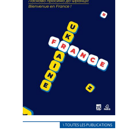
FEUILLETER
CARNET D’ACCUEIL
\ TOUTES LES PUBLICATIONS
FRANÇAIS/UKRAINIEN
25 avril 2022