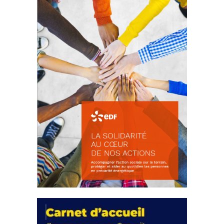
18 septembre 2023
FEUILLETER
La solidarité au coeur de nos
actions
18 septembre 2023