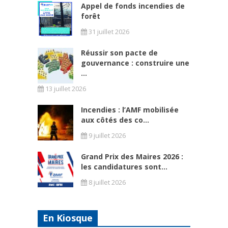
Appel de fonds incendies de
forêt
31 juillet 2026
Réussir son pacte de
gouvernance : construire une
...
13 juillet 2026
Incendies : l’AMF mobilisée
aux côtés des co...
9 juillet 2026
Grand Prix des Maires 2026 :
les candidatures sont...
8 juillet 2026
En Kiosque