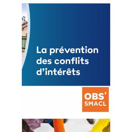
Statut de l’élu local
3 avril 2024
Mise à jour avril 2024
FEUILLETER
La prévention des conflits
d’intérêts