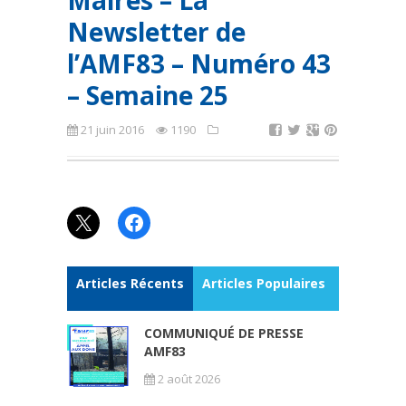
Maires – La
Newsletter de
l’AMF83 – Numéro 43
– Semaine 25
21 juin 2016
1190
X
Facebook
Articles Récents
Articles Populaires
COMMUNIQUÉ DE PRESSE
AMF83
2 août 2026