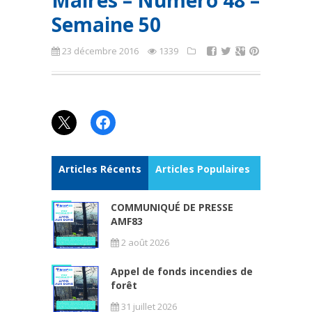
Maires – Numéro 48 –
Semaine 50
23 décembre 2016
1339
X
Facebook
Articles Récents
Articles Populaires
COMMUNIQUÉ DE PRESSE
AMF83
2 août 2026
Appel de fonds incendies de
forêt
31 juillet 2026