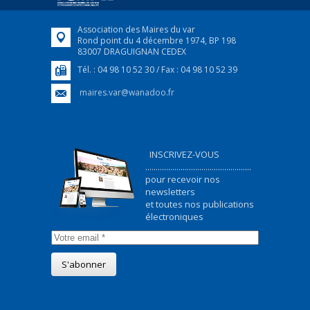
FEUILLETER
Association des Maires du var
Rond point du 4 décembre 1974, BP 198
83007 DRAGUIGNAN CEDEX
Tél. : 04 98 10 52 30 / Fax : 04 98 10 52 39
maires.var@wanadoo.fr
INSCRIVEZ-VOUS
...................................................
pour recevoir nos
newsletters
et toutes nos publications
électroniques