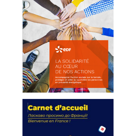
La solidarité au coeur de nos
actions
18 septembre 2023
FEUILLETER