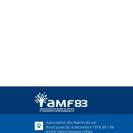
Association des Maires du var
Rond point du 4 décembre 1974, BP 198
83007 DRAGUIGNAN CEDEX