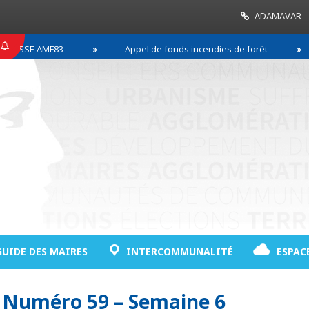
ADAMAVAR
ESSE AMF83
Appel de fonds incendies de forêt
GUIDE DES MAIRES
INTERCOMMUNALITÉ
ESPAC
– Numéro 59 – Semaine 6