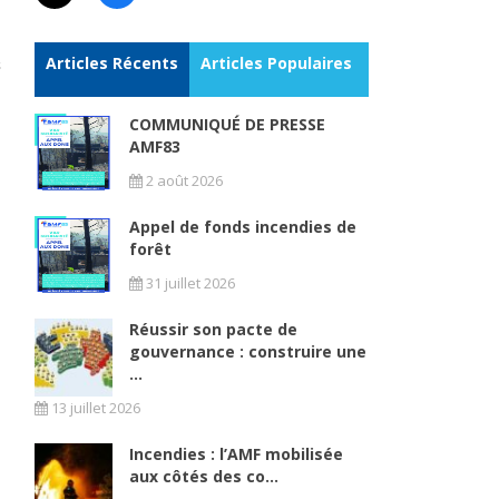
Articles Récents
Articles Populaires
COMMUNIQUÉ DE PRESSE
AMF83
2 août 2026
Appel de fonds incendies de
forêt
31 juillet 2026
Réussir son pacte de
gouvernance : construire une
...
13 juillet 2026
Incendies : l’AMF mobilisée
aux côtés des co...