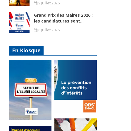
9 juillet 2026
Grand Prix des Maires 2026 :
les candidatures sont...
8 juillet 2026
En Kiosque
La
prévention
Statut de