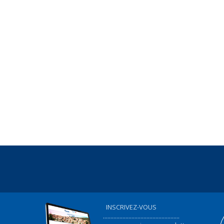
INSCRIVEZ-VOUS
...................................................