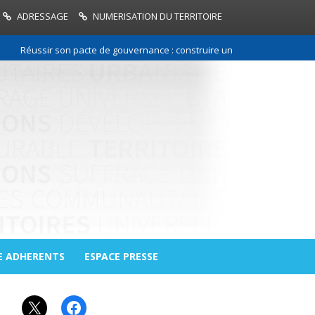
ADRESSAGE
NUMERISATION DU TERRITOIRE
Réussir son pacte de gouvernance : construire une relation de confianc
E ADHERENTS
ESPACE PRESSE
X
Facebook