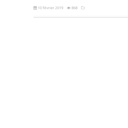
10 février 2019
868