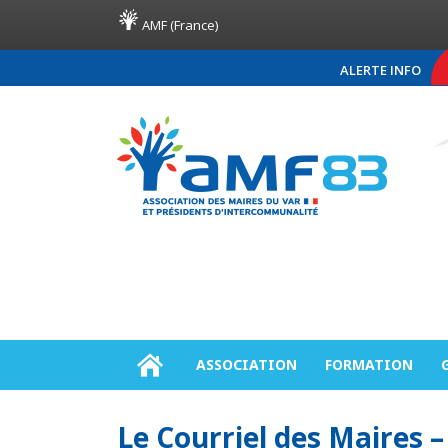
AMF (France)
ALERTE INFO
COMMUNIQUÉ DE PR
ASSOCIATION
FORMATION
Le Courriel des Maires 