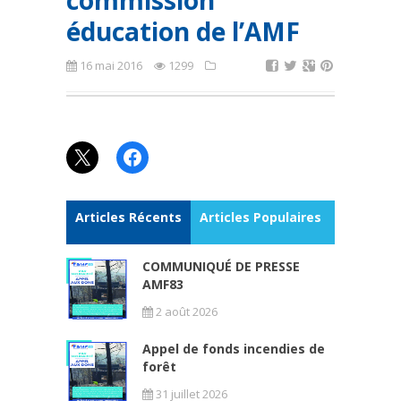
commission
éducation de l’AMF
16 mai 2016
1299
X
Facebook
Articles Récents
Articles Populaires
COMMUNIQUÉ DE PRESSE
AMF83
2 août 2026
Appel de fonds incendies de
forêt
31 juillet 2026