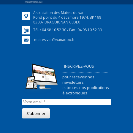
FEUILLETER
Association des Maires du var
Rond point du 4 décembre 1974, BP 198
83007 DRAGUIGNAN CEDEX
Tél. : 04 98 10 52 30 / Fax : 04 98 10 52 39
maires.var@wanadoo.fr
INSCRIVEZ-VOUS
...................................................
pour recevoir nos
newsletters
et toutes nos publications
électroniques