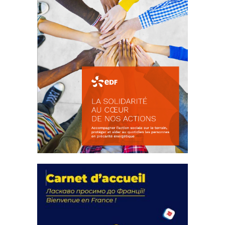
La solidarité au coeur de nos
actions
18 septembre 2023
FEUILLETER