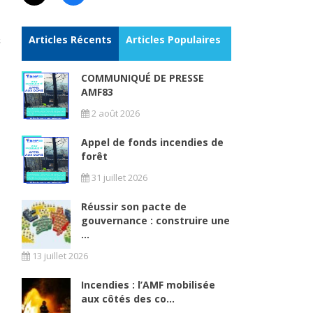
Articles Récents
Articles Populaires
COMMUNIQUÉ DE PRESSE
AMF83
2 août 2026
Appel de fonds incendies de
forêt
31 juillet 2026
Réussir son pacte de
gouvernance : construire une
...
13 juillet 2026
Incendies : l’AMF mobilisée
aux côtés des co...