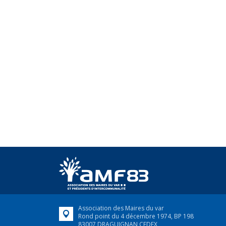
Association des Maires du var
Rond point du 4 décembre 1974, BP 198
83007 DRAGUIGNAN CEDEX