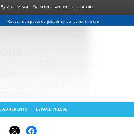
ADRESSAGE
NUMERISATION DU TERRITOIRE
Réussir son pacte de gouvernance : construire une relation de confiance
E ADHERENTS
ESPACE PRESSE
X
Facebook