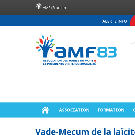
AMF (France)
ALERTE INFO
COMMUNIQUÉ DE PRE
ASSOCIATION
FORMATION
Vade-Mecum de la laïcit