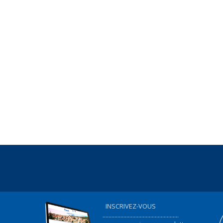
INSCRIVEZ-VOUS
...................................................