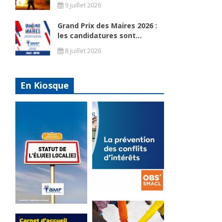
9 juillet 2026
Grand Prix des Maires 2026 :
les candidatures sont...
8 juillet 2026
En Kiosque
La
prévention
Statut de