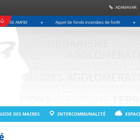
ADAMAVAR
SSE AMF83
Appel de fonds incendies de forêt
GUIDE DES MAIRES
INTERCOMMUNALITÉ
ESPAC
é